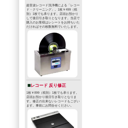
超音波レコード洗浄機による「レコー
ド・クリーニング」。1枚￥499（税
別）1枚でも承ります。店頭お預かり
して後日引き取りとなります。当店で
購入のお客様はレシートをお持ちいた
だければその枚数無料でいたします。
レコード 反り修正
1枚￥899（税別）1枚でも承ります。
店頭お預かり後日引き取りとなりま
す。修正の出来ないレコードもござい
ます。事前にお問合せください。