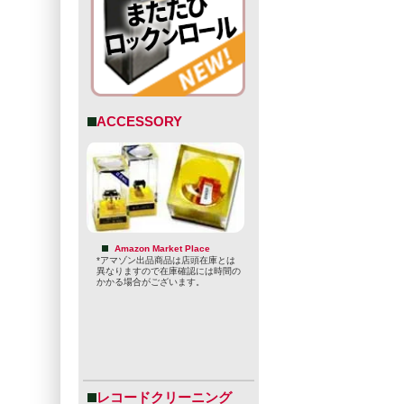
ACCESSORY
Amazon Market Place
*アマゾン出品商品は店頭在庫とは
異なりますので在庫確認には時間の
かかる場合がございます。
レコードクリーニング