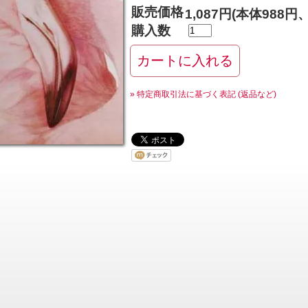
販売価格
1,087円(本体988円
購入数
» 特定商取引法に基づく表記 (返品など)