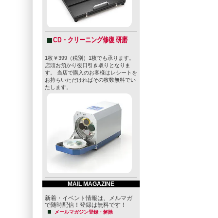
CD・クリーニング修復 研磨
1枚￥399（税別）1枚でも承ります。
店頭お預かり後日引き取りとなりま
す。 当店で購入のお客様はレシートを
お持ちいただければその枚数無料でい
たします。
MAIL MAGAZINE
新着・イベント情報は、メルマガ
で随時配信！登録は無料です！
メールマガジン登録・解除