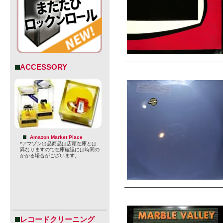
ACCESSORY
Amazon Market Place
*アマゾン出品商品は店頭在庫とは
異なりますので在庫確認には時間の
かかる場合がございます。
レコードクリーニング