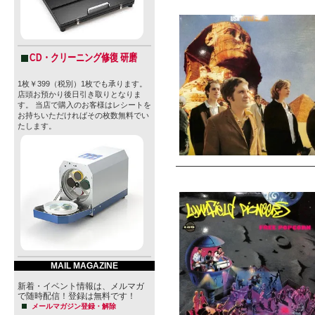
CD・クリーニング修復 研磨
1枚￥399（税別）1枚でも承ります。
店頭お預かり後日引き取りとなりま
す。 当店で購入のお客様はレシートを
お持ちいただければその枚数無料でい
たします。
MAIL MAGAZINE
新着・イベント情報は、メルマガ
で随時配信！登録は無料です！
メールマガジン登録・解除