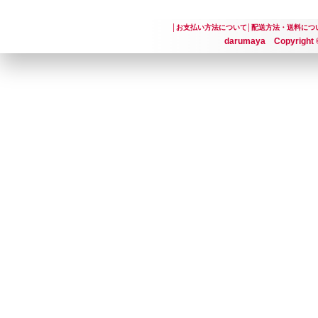
│
お支払い方法について
│
配送方法・送料につ
darumaya Copyright ©