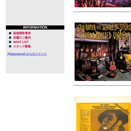
INFORMATION
高価買取専用
店舗のご案内
WANT LIST
スタッフ募集
@darumaya3 からのツイート