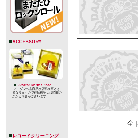
ACCESSORY
Amazon Market Place
*アマゾン出品商品は店頭在庫とは
異なりますので在庫確認には時間の
かかる場合がございます。
全 
レコードクリーニング