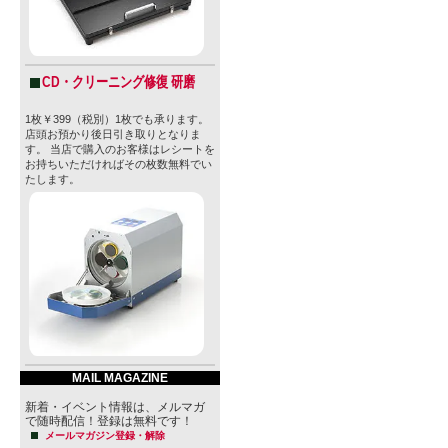
CD・クリーニング修復 研磨
1枚￥399（税別）1枚でも承ります。
店頭お預かり後日引き取りとなりま
す。 当店で購入のお客様はレシートを
お持ちいただければその枚数無料でい
たします。
MAIL MAGAZINE
新着・イベント情報は、メルマガ
で随時配信！登録は無料です！
メールマガジン登録・解除