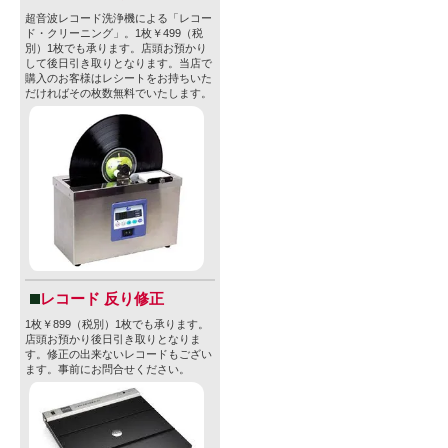
超音波レコード洗浄機による「レコー
ド・クリーニング」。1枚￥499（税
別）1枚でも承ります。店頭お預かり
して後日引き取りとなります。当店で
購入のお客様はレシートをお持ちいた
だければその枚数無料でいたします。
レコード 反り修正
1枚￥899（税別）1枚でも承ります。
店頭お預かり後日引き取りとなりま
す。修正の出来ないレコードもござい
ます。事前にお問合せください。