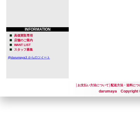
INFORMATION
高価買取専用
店舗のご案内
WANT LIST
スタッフ募集
@darumaya3 からのツイート
│
お支払い方法について
│
配送方法・送料につ
darumaya Copyright ©