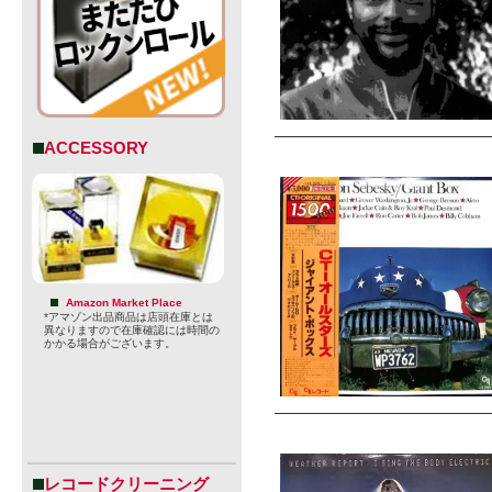
ACCESSORY
Amazon Market Place
*アマゾン出品商品は店頭在庫とは
異なりますので在庫確認には時間の
かかる場合がございます。
レコードクリーニング