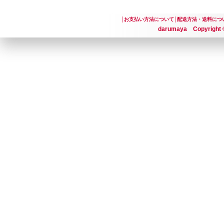
│
お支払い方法について
│
配送方法・送料につ
darumaya Copyright ©