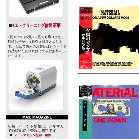
CD・クリーニング修復 研磨
1枚￥399（税別）1枚でも承ります。
店頭お預かり後日引き取りとなりま
す。 当店で購入のお客様はレシートを
お持ちいただければその枚数無料でい
たします。
MAIL MAGAZINE
新着・イベント情報は、メルマガ
で随時配信！登録は無料です！
メールマガジン登録・解除