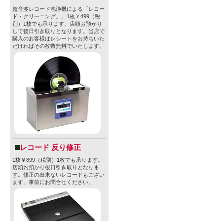
超音波レコード洗浄機による「レコー
ド・クリーニング」。1枚￥499（税
別）1枚でも承ります。店頭お預かり
して後日引き取りとなります。当店で
購入のお客様はレシートをお持ちいた
だければその枚数無料でいたします。
レコード 反り修正
1枚￥899（税別）1枚でも承ります。
店頭お預かり後日引き取りとなりま
す。修正の出来ないレコードもござい
ます。事前にお問合せください。