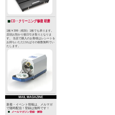
CD・クリーニング修復 研磨
1枚￥399（税別）1枚でも承ります。
店頭お預かり後日引き取りとなりま
す。 当店で購入のお客様はレシートを
お持ちいただければその枚数無料でい
たします。
MAIL MAGAZINE
新着・イベント情報は、メルマガ
で随時配信！登録は無料です！
メールマガジン登録・解除