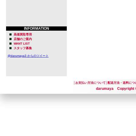
INFORMATION
高価買取専用
店舗のご案内
WANT LIST
スタッフ募集
@darumaya3 からのツイート
│
お支払い方法について
│
配送方法・送料につ
darumaya Copyright ©