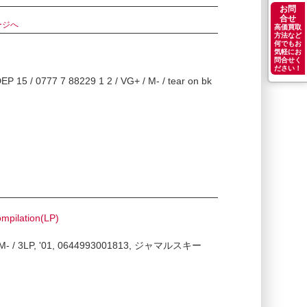
お問
合せ
ージへ
高価買取
方法など
何でもお
気軽にお
問合せく
ださい！
 15 / 0777 7 88229 1 2 / VG+ / M- / tear on bk
mpilation(LP)
M- / M- / 3LP, '01, 0644993001813, ジャマルスキー