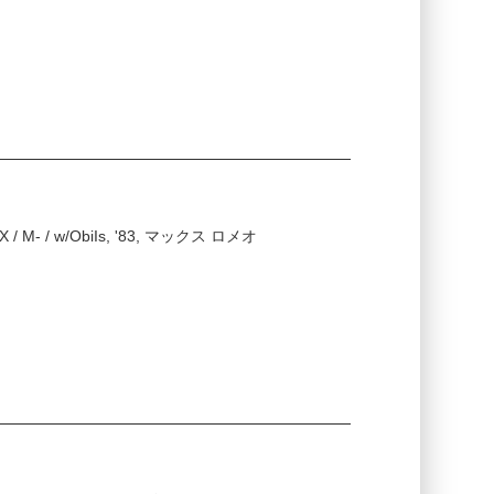
 EX / M- / w/ObiIs, '83, マックス ロメオ