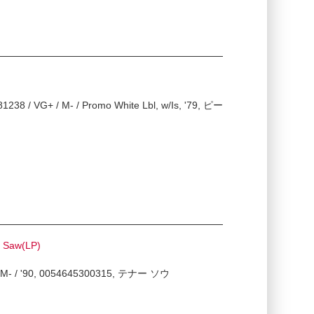
238 / VG+ / M- / Promo White Lbl, w/Is, '79, ピー
r Saw(LP)
M- / M- / '90, 0054645300315, テナー ソウ