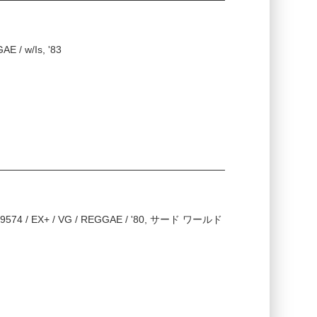
AE / w/Is, '83
IPLS 9574 / EX+ / VG / REGGAE / '80, サード ワールド