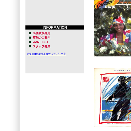
INFORMATION
高価買取専用
店舗のご案内
WANT LIST
スタッフ募集
@darumaya3 からのツイート