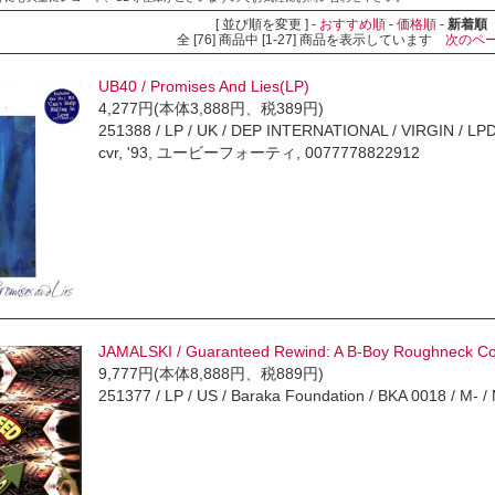
[ 並び順を変更 ] -
おすすめ順
-
価格順
-
新着順
全 [76] 商品中 [1-27] 商品を表示しています
次のペ
UB40 / Promises And Lies(LP)
4,277円(本体3,888円、税389円)
251388 / LP / UK / DEP INTERNATIONAL / VIRGIN / LPDEP
cvr, '93, ユービーフォーティ, 0077778822912
JAMALSKI / Guaranteed Rewind: A B-Boy Roughneck Co
9,777円(本体8,888円、税889円)
251377 / LP / US / Baraka Foundation / BKA 0018 / 