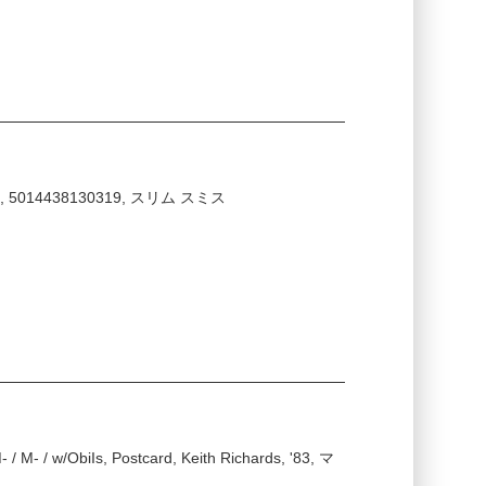
/ '92, 5014438130319, スリム スミス
/ M- / w/ObiIs, Postcard, Keith Richards, '83, マ