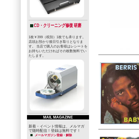
CD・クリーニング修復 研磨
1枚￥399（税別）1枚でも承ります。
店頭お預かり後日引き取りとなりま
す。 当店で購入のお客様はレシートを
お持ちいただければその枚数無料でい
たします。
MAIL MAGAZINE
新着・イベント情報は、メルマガ
で随時配信！登録は無料です！
メールマガジン登録・解除