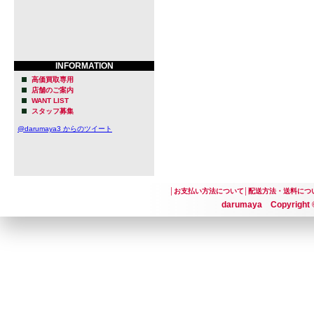
INFORMATION
高価買取専用
店舗のご案内
WANT LIST
スタッフ募集
@darumaya3 からのツイート
│
お支払い方法について
│
配送方法・送料につ
darumaya Copyright ©