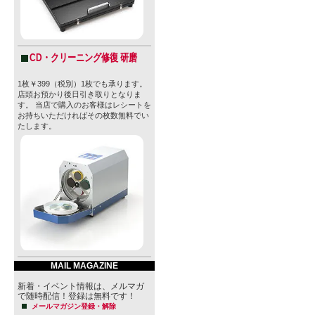
CD・クリーニング修復 研磨
1枚￥399（税別）1枚でも承ります。
店頭お預かり後日引き取りとなりま
す。 当店で購入のお客様はレシートを
お持ちいただければその枚数無料でい
たします。
MAIL MAGAZINE
新着・イベント情報は、メルマガ
で随時配信！登録は無料です！
メールマガジン登録・解除