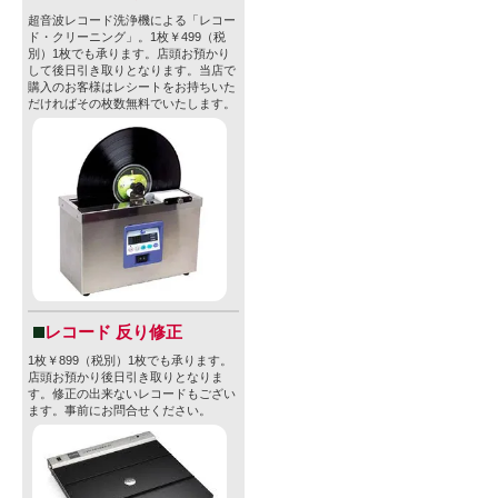
超音波レコード洗浄機による「レコー
ド・クリーニング」。1枚￥499（税
別）1枚でも承ります。店頭お預かり
して後日引き取りとなります。当店で
購入のお客様はレシートをお持ちいた
だければその枚数無料でいたします。
レコード 反り修正
1枚￥899（税別）1枚でも承ります。
店頭お預かり後日引き取りとなりま
す。修正の出来ないレコードもござい
ます。事前にお問合せください。