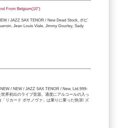
d From Belgium(10")
/ NEW / JAZZ SAX TENOR / New Dead Stock, ボビ
, Jean Louis Viale, Jimmy Gourley, Sady
NEW / NEW / JAZZ SAX TENOR / New, Ltd.999-
ールで収録された世界初出のライブ音源。適度にアルコールの入っ
「リカード ボサノヴァ」は乗りに乗った快演! ズ