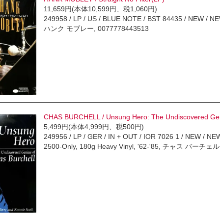
11,659円(本体10,599円、税1,060円)
249958 / LP / US / BLUE NOTE / BST 84435 / NEW / NEW
ハンク モブレー, 0077778443513
CHAS BURCHELL / Unsung Hero: The Undiscovered Gen
5,499円(本体4,999円、税500円)
249956 / LP / GER / IN + OUT / IOR 7026 1 / NEW / NEW
2500-Only, 180g Heavy Vinyl, '62-'85, チャス バーチェル