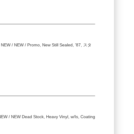
 NEW / NEW / Promo, New Still Sealed, '87, スタ
EW / NEW Dead Stock, Heavy Vinyl, w/Is, Coating