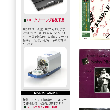
CD・クリーニング修復 研磨
1枚￥399（税別）1枚でも承ります。
店頭お預かり後日引き取りとなりま
す。 当店で購入のお客様はレシートを
お持ちいただければその枚数無料でい
たします。
MAIL MAGAZINE
新着・イベント情報は、メルマガ
で随時配信！登録は無料です！
メールマガジン登録・解除