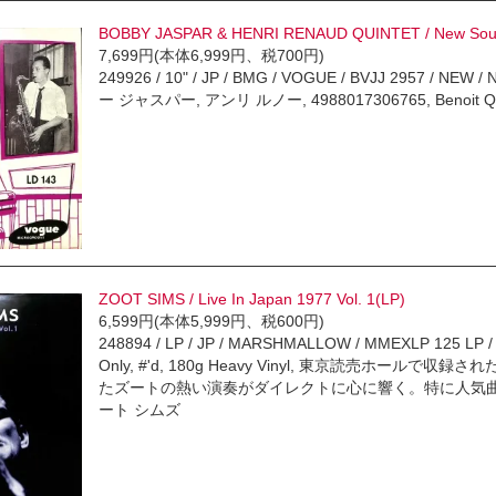
BOBBY JASPAR & HENRI RENAUD QUINTET / New Soun
7,699円(本体6,999円、税700円)
249926 / 10" / JP / BMG / VOGUE / BVJJ 2957 / NEW 
ー ジャスパー, アンリ ルノー, 4988017306765, Benoit Quersin
ZOOT SIMS / Live In Japan 1977 Vol. 1(LP)
6,599円(本体5,999円、税600円)
248894 / LP / JP / MARSHMALLOW / MMEXLP 125 LP / 
Only, #'d, 180g Heavy Vinyl, 東京読売ホ
たズートの熱い演奏がダイレクトに心に響く。特に人気曲
ート シムズ