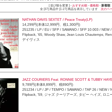
[ 並び順を変更 ] -
おすすめ順
-
価格順
-
新着順
全 [37] 商品中 [1-27] 商品を表示しています
次のペ
NATHAN DAVIS SEXTET / Peace Treaty(LP)
14,299円(本体12,999円、税1,300円)
251235 / LP / EU / SFP / SAWANO / SFP 10.003 / NE
Flipback, '65, Woody Shaw, Jean Louis Chautemps, R
デイヴィス
JAZZ COURIERS Feat. RONNIE SCOTT & TUBBY HAYES 
9,789円(本体8,899円、税890円)
251234 / LP / JP / TEMPO / SAWANO / TAP 26 / NEW /
Flipback, '59, ジャズ クーリアーズ, タビー ヘイズ, ロ