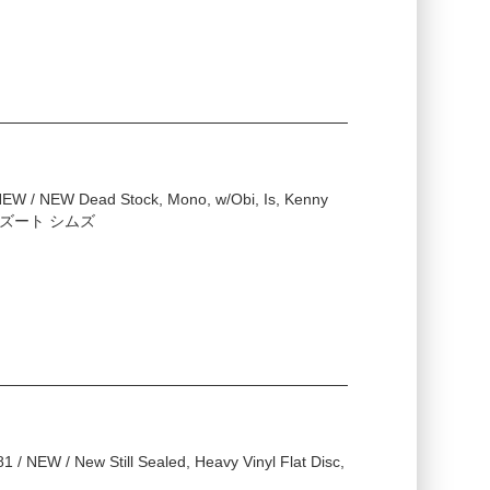
NEW / NEW Dead Stock, Mono, w/Obi, Is, Kenny
6796, ズート シムズ
/ NEW / New Still Sealed, Heavy Vinyl Flat Disc,