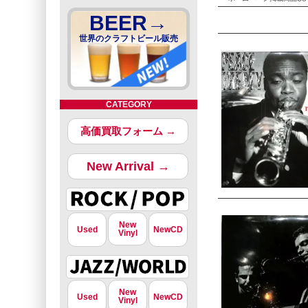
BEER→
世界のクラフトビール販売
CATEGORY
高価買取フォーム →
New Arrival →
New
Used
NewCD
Vinyl
New
Used
NewCD
Vinyl