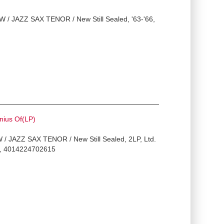
 / JAZZ SAX TENOR / New Still Sealed, '63-'66,
ius Of(LP)
 / JAZZ SAX TENOR / New Still Sealed, 2LP, Ltd.
, 4014224702615