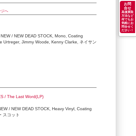
お問
合せ
ージへ
高価買取
方法など
何でもお
気軽にお
問合せく
ださい！
W / NEW / NEW DEAD STOCK, Mono, Coating
ene Urtreger, Jimmy Woode, Kenny Clarke, ネイサン
/ The Last Word(LP)
 NEW / NEW DEAD STOCK, Heavy Vinyl, Coating
ニー スコット