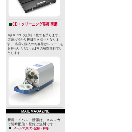
CD・クリーニング修復 研磨
1枚￥399（税別）1枚でも承ります。
店頭お預かり後日引き取りとなりま
す。 当店で購入のお客様はレシートを
お持ちいただければその枚数無料でい
たします。
MAIL MAGAZINE
新着・イベント情報は、メルマガ
で随時配信！登録は無料です！
メールマガジン登録・解除