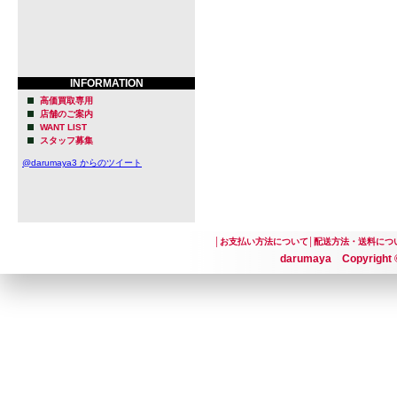
INFORMATION
高価買取専用
店舗のご案内
WANT LIST
スタッフ募集
@darumaya3 からのツイート
│
お支払い方法について
│
配送方法・送料につ
darumaya Copyright ©