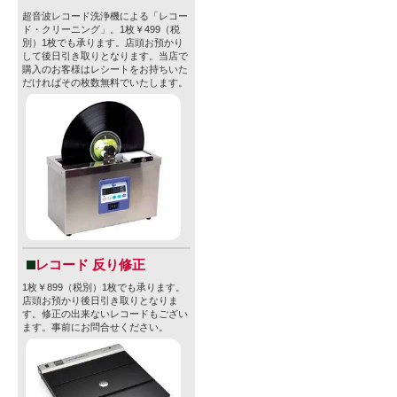
超音波レコード洗浄機による「レコー
ド・クリーニング」。1枚￥499（税
別）1枚でも承ります。店頭お預かり
して後日引き取りとなります。当店で
購入のお客様はレシートをお持ちいた
だければその枚数無料でいたします。
レコード 反り修正
1枚￥899（税別）1枚でも承ります。
店頭お預かり後日引き取りとなりま
す。修正の出来ないレコードもござい
ます。事前にお問合せください。