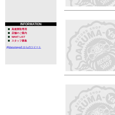
INFORMATION
高価買取専用
店舗のご案内
WANT LIST
スタッフ募集
@darumaya3 からのツイート