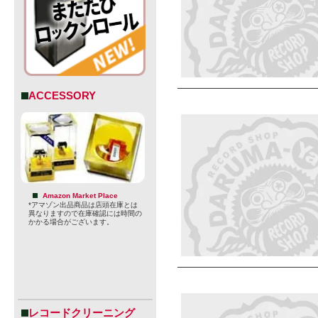
ACCESSORY
Amazon Market Place
*アマゾン出品商品は店頭在庫とは
異なりますので在庫確認には時間の
かかる場合がございます。
レコードクリーニング