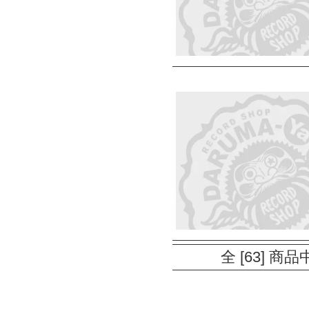
全 [63] 