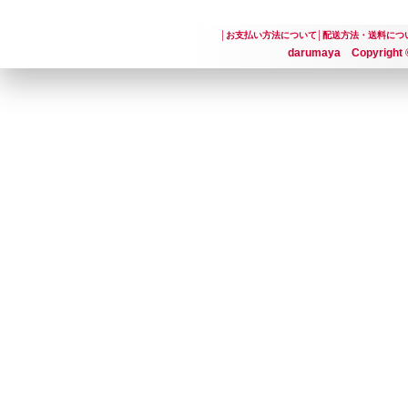
│
お支払い方法について
│
配送方法・送料につ
darumaya Copyright ©