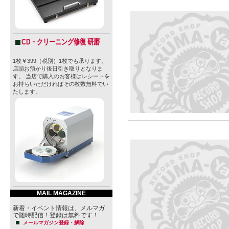
CD・クリーニング修復 研磨
1枚￥399（税別）1枚でも承ります。
店頭お預かり後日引き取りとなりま
す。 当店で購入のお客様はレシートを
お持ちいただければその枚数無料でい
たします。
MAIL MAGAZINE
新着・イベント情報は、メルマガ
で随時配信！登録は無料です！
メールマガジン登録・解除