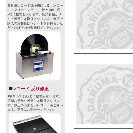
超音波レコード洗浄機による「レコー
ド・クリーニング」。1枚￥499（税
別）1枚でも承ります。店頭お預かり
して後日引き取りとなります。当店で
購入のお客様はレシートをお持ちいた
だければその枚数無料でいたします。
レコード 反り修正
1枚￥899（税別）1枚でも承ります。
店頭お預かり後日引き取りとなりま
す。修正の出来ないレコードもござい
ます。事前にお問合せください。