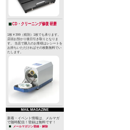
CD・クリーニング修復 研磨
1枚￥399（税別）1枚でも承ります。
店頭お預かり後日引き取りとなりま
す。 当店で購入のお客様はレシートを
お持ちいただければその枚数無料でい
たします。
MAIL MAGAZINE
新着・イベント情報は、メルマガ
で随時配信！登録は無料です！
メールマガジン登録・解除