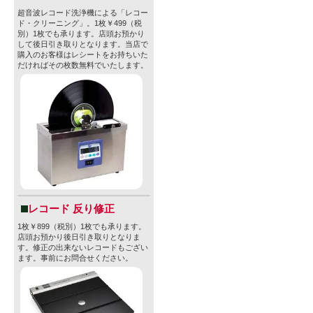
超音波レコード洗浄機による「レコー
ド・クリーニング」。1枚￥499（税
別）1枚でも承ります。店頭お預かり
して後日引き取りとなります。当店で
購入のお客様はレシートをお持ちいた
だければその枚数無料でいたします。
レコード 反り修正
1枚￥899（税別）1枚でも承ります。
店頭お預かり後日引き取りとなりま
す。修正の出来ないレコードもござい
ます。事前にお問合せください。