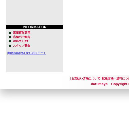
INFORMATION
高価買取専用
店舗のご案内
WANT LIST
スタッフ募集
@darumaya3 からのツイート
│
お支払い方法について
│
配送方法・送料につ
darumaya Copyright ©