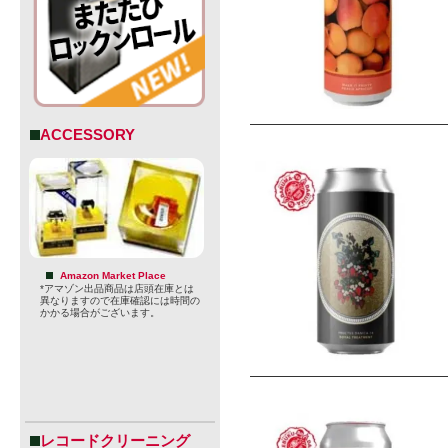
ACCESSORY
Amazon Market Place
*アマゾン出品商品は店頭在庫とは
異なりますので在庫確認には時間の
かかる場合がございます。
レコードクリーニング