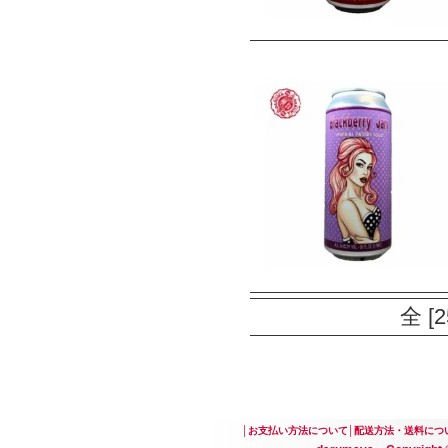
全 [
│
お支払い方法について
│
配送方法・送料につ