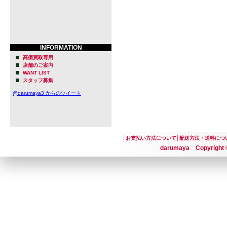
INFORMATION
高価買取専用
店舗のご案内
WANT LIST
スタッフ募集
@darumaya3 からのツイート
│
お支払い方法について
│
配送方法・送料につ
darumaya Copyright ©