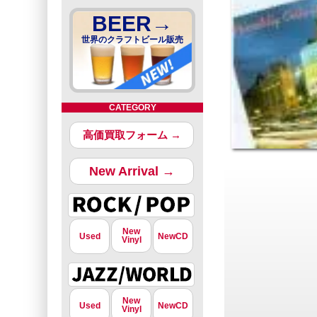
BEER→
世界のクラフトビール販売
CATEGORY
高価買取フォーム →
New Arrival →
New
Used
NewCD
Vinyl
New
Used
NewCD
Vinyl