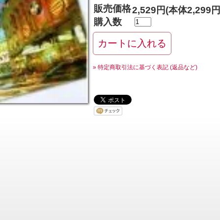
販売価格
2,529円(本体2,299
購入数
» 特定商取引法に基づく表記 (返品など)