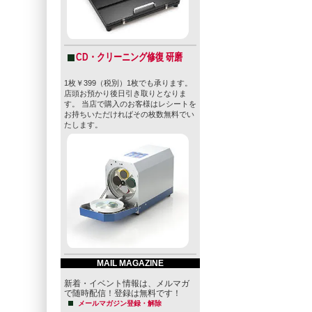
CD・クリーニング修復 研磨
1枚￥399（税別）1枚でも承ります。
店頭お預かり後日引き取りとなりま
す。 当店で購入のお客様はレシートを
お持ちいただければその枚数無料でい
たします。
MAIL MAGAZINE
新着・イベント情報は、メルマガ
で随時配信！登録は無料です！
メールマガジン登録・解除