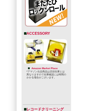
ACCESSORY
Amazon Market Place
*アマゾン出品商品は店頭在庫とは
異なりますので在庫確認には時間の
かかる場合がございます。
レコードクリーニング