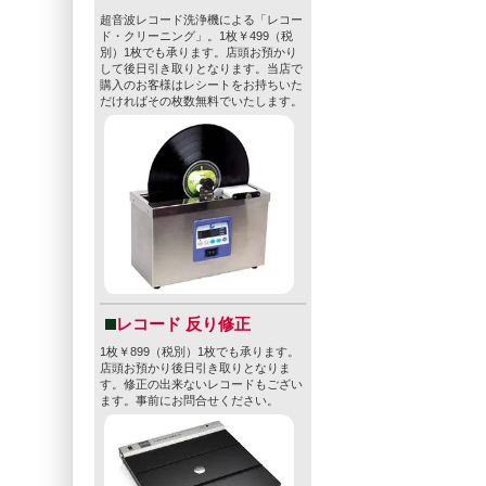
超音波レコード洗浄機による「レコー
ド・クリーニング」。1枚￥499（税
別）1枚でも承ります。店頭お預かり
して後日引き取りとなります。当店で
購入のお客様はレシートをお持ちいた
だければその枚数無料でいたします。
レコード 反り修正
1枚￥899（税別）1枚でも承ります。
店頭お預かり後日引き取りとなりま
す。修正の出来ないレコードもござい
ます。事前にお問合せください。