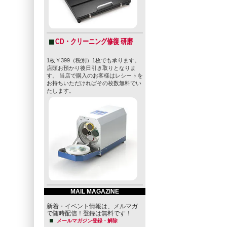
CD・クリーニング修復 研磨
1枚￥399（税別）1枚でも承ります。
店頭お預かり後日引き取りとなりま
す。 当店で購入のお客様はレシートを
お持ちいただければその枚数無料でい
たします。
MAIL MAGAZINE
新着・イベント情報は、メルマガ
で随時配信！登録は無料です！
メールマガジン登録・解除