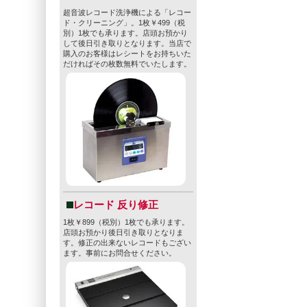
超音波レコード洗浄機による「レコー
ド・クリーニング」。1枚￥499（税
別）1枚でも承ります。店頭お預かり
して後日引き取りとなります。当店で
購入のお客様はレシートをお持ちいた
だければその枚数無料でいたします。
レコード 反り修正
1枚￥899（税別）1枚でも承ります。
店頭お預かり後日引き取りとなりま
す。修正の出来ないレコードもござい
ます。事前にお問合せください。