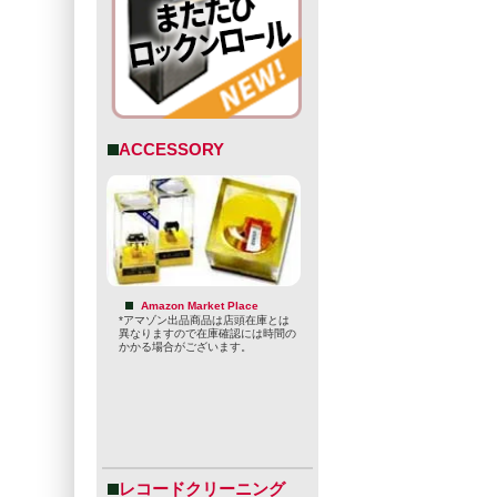
ACCESSORY
Amazon Market Place
*アマゾン出品商品は店頭在庫とは
異なりますので在庫確認には時間の
かかる場合がございます。
レコードクリーニング