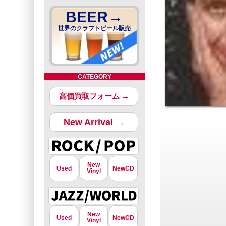
BEER→
世界のクラフトビール販売
CATEGORY
高価買取フォーム →
New Arrival →
New
Used
NewCD
Vinyl
New
Used
NewCD
Vinyl