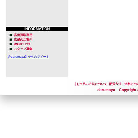
INFORMATION
高価買取専用
店舗のご案内
WANT LIST
スタッフ募集
@darumaya3 からのツイート
│
お支払い方法について
│
配送方法・送料につ
darumaya Copyright ©