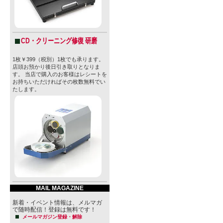
CD・クリーニング修復 研磨
1枚￥399（税別）1枚でも承ります。
店頭お預かり後日引き取りとなりま
す。 当店で購入のお客様はレシートを
お持ちいただければその枚数無料でい
たします。
MAIL MAGAZINE
新着・イベント情報は、メルマガ
で随時配信！登録は無料です！
メールマガジン登録・解除