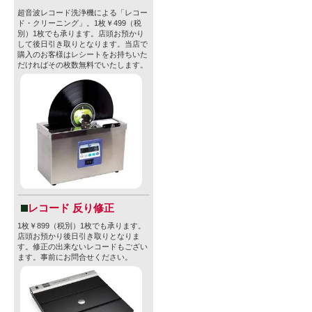
超音波レコード洗浄機による「レコー
ド・クリーニング」。1枚￥499（税
別）1枚でも承ります。店頭お預かり
して後日引き取りとなります。当店で
購入のお客様はレシートをお持ちいた
だければその枚数無料でいたします。
レコード 反り修正
1枚￥899（税別）1枚でも承ります。
店頭お預かり後日引き取りとなりま
す。修正の出来ないレコードもござい
ます。事前にお問合せください。