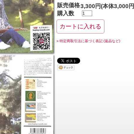
販売価格
3,300円(本体3,000
購入数
» 特定商取引法に基づく表記 (返品など)