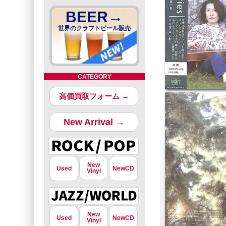
BEER→
世界のクラフトビール販売
CATEGORY
高価買取フォーム →
New Arrival →
New
Used
NewCD
Vinyl
New
Used
NewCD
Vinyl