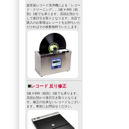
超音波レコード洗浄機による「レコー
ド・クリーニング」。1枚￥499（税
別）1枚でも承ります。店頭お預かり
して後日引き取りとなります。当店で
購入のお客様はレシートをお持ちいた
だければその枚数無料でいたします。
レコード 反り修正
1枚￥899（税別）1枚でも承ります。
店頭お預かり後日引き取りとなりま
す。修正の出来ないレコードもござい
ます。事前にお問合せください。