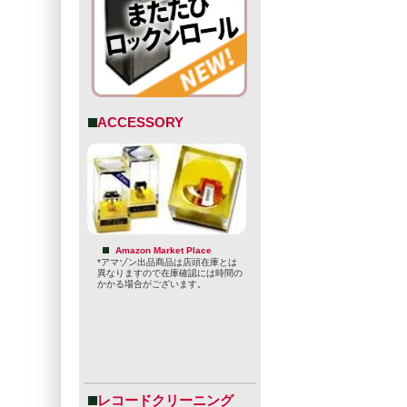
ACCESSORY
Amazon Market Place
*アマゾン出品商品は店頭在庫とは
異なりますので在庫確認には時間の
かかる場合がございます。
レコードクリーニング