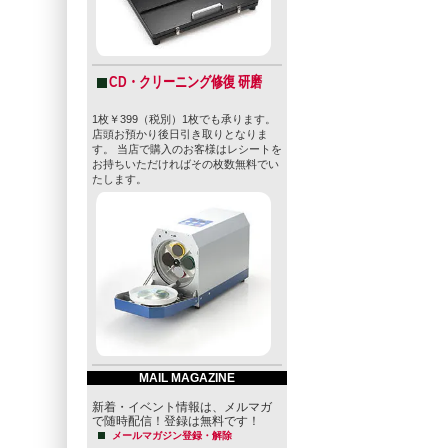
CD・クリーニング修復 研磨
1枚￥399（税別）1枚でも承ります。
店頭お預かり後日引き取りとなりま
す。 当店で購入のお客様はレシートを
お持ちいただければその枚数無料でい
たします。
MAIL MAGAZINE
新着・イベント情報は、メルマガ
で随時配信！登録は無料です！
メールマガジン登録・解除