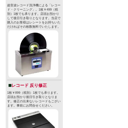
超音波レコード洗浄機による「レコー
ド・クリーニング」。1枚￥499（税
別）1枚でも承ります。店頭お預かり
して後日引き取りとなります。当店で
購入のお客様はレシートをお持ちいた
だければその枚数無料でいたします。
レコード 反り修正
1枚￥899（税別）1枚でも承ります。
店頭お預かり後日引き取りとなりま
す。修正の出来ないレコードもござい
ます。事前にお問合せください。