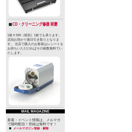
CD・クリーニング修復 研磨
1枚￥399（税別）1枚でも承ります。
店頭お預かり後日引き取りとなりま
す。 当店で購入のお客様はレシートを
お持ちいただければその枚数無料でい
たします。
MAIL MAGAZINE
新着・イベント情報は、メルマガ
で随時配信！登録は無料です！
メールマガジン登録・解除