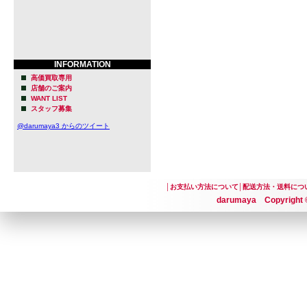
INFORMATION
高価買取専用
店舗のご案内
WANT LIST
スタッフ募集
@darumaya3 からのツイート
│
お支払い方法について
│
配送方法・送料につ
darumaya Copyright ©