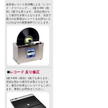
超音波レコード洗浄機による「レコー
ド・クリーニング」。1枚￥499（税
別）1枚でも承ります。店頭お預かり
して後日引き取りとなります。当店で
購入のお客様はレシートをお持ちいた
だければその枚数無料でいたします。
レコード 反り修正
1枚￥899（税別）1枚でも承ります。
店頭お預かり後日引き取りとなりま
す。修正の出来ないレコードもござい
ます。事前にお問合せください。