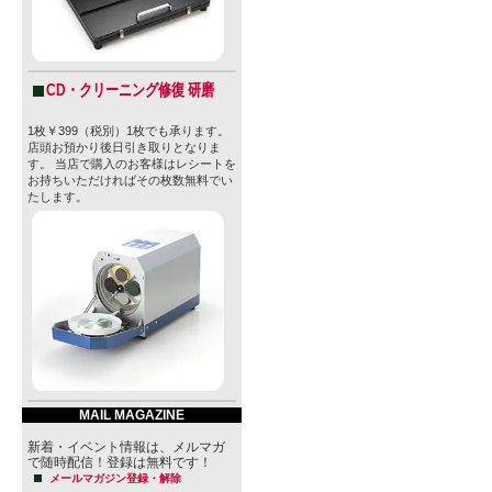
CD・クリーニング修復 研磨
1枚￥399（税別）1枚でも承ります。
店頭お預かり後日引き取りとなりま
す。 当店で購入のお客様はレシートを
お持ちいただければその枚数無料でい
たします。
MAIL MAGAZINE
新着・イベント情報は、メルマガ
で随時配信！登録は無料です！
メールマガジン登録・解除