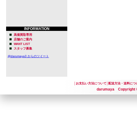
INFORMATION
高価買取専用
店舗のご案内
WANT LIST
スタッフ募集
@darumaya3 からのツイート
│
お支払い方法について
│
配送方法・送料につ
darumaya Copyright ©