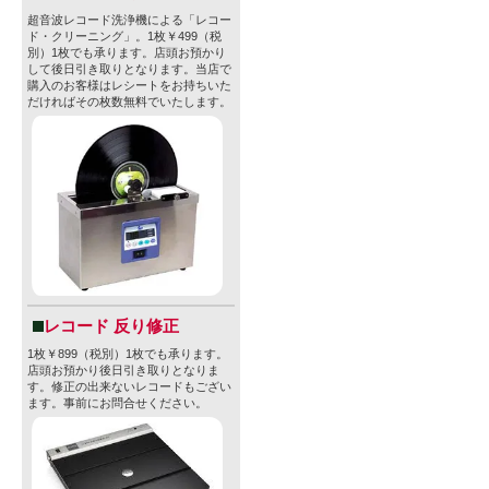
超音波レコード洗浄機による「レコー
ド・クリーニング」。1枚￥499（税
別）1枚でも承ります。店頭お預かり
して後日引き取りとなります。当店で
購入のお客様はレシートをお持ちいた
だければその枚数無料でいたします。
レコード 反り修正
1枚￥899（税別）1枚でも承ります。
店頭お預かり後日引き取りとなりま
す。修正の出来ないレコードもござい
ます。事前にお問合せください。