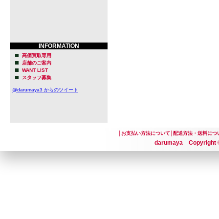
INFORMATION
高価買取専用
店舗のご案内
WANT LIST
スタッフ募集
@darumaya3 からのツイート
│
お支払い方法について
│
配送方法・送料につ
darumaya Copyright ©