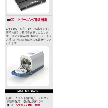
CD・クリーニング修復 研磨
1枚￥399（税別）1枚でも承ります。
店頭お預かり後日引き取りとなりま
す。 当店で購入のお客様はレシートを
お持ちいただければその枚数無料でい
たします。
MAIL MAGAZINE
新着・イベント情報は、メルマガ
で随時配信！登録は無料です！
メールマガジン登録・解除