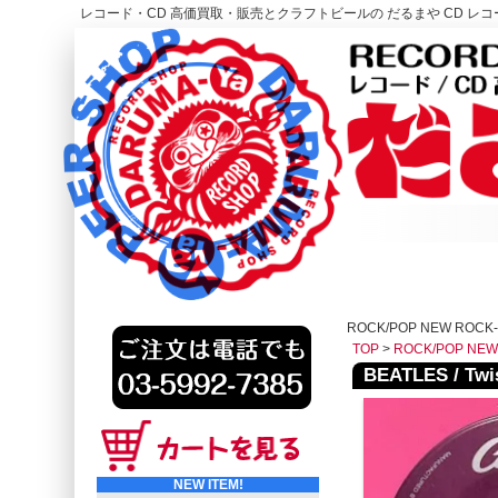
レコード・CD 高価買取・販売とクラフトビールの だるまや CD レコー
レコード高価買取はこちら
HOME
ROCK/POP NEW ROCK
TOP
>
ROCK/POP NEW
BEATLES / Twis
NEW ITEM!