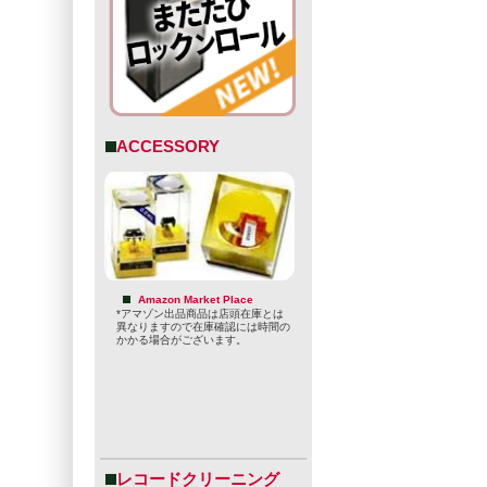
ACCESSORY
Amazon Market Place
*アマゾン出品商品は店頭在庫とは
異なりますので在庫確認には時間の
かかる場合がございます。
レコードクリーニング