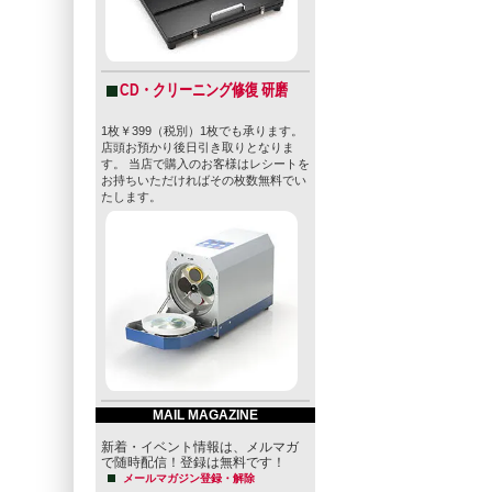
CD・クリーニング修復 研磨
1枚￥399（税別）1枚でも承ります。
店頭お預かり後日引き取りとなりま
す。 当店で購入のお客様はレシートを
お持ちいただければその枚数無料でい
たします。
MAIL MAGAZINE
新着・イベント情報は、メルマガ
で随時配信！登録は無料です！
メールマガジン登録・解除