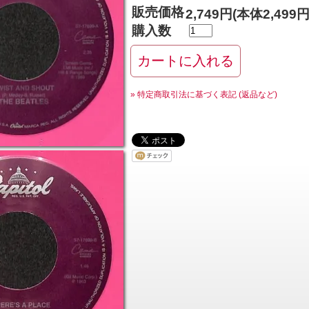
販売価格
2,749円(本体2,499
購入数
» 特定商取引法に基づく表記 (返品など)