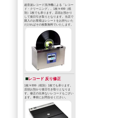
超音波レコード洗浄機による「レコー
ド・クリーニング」。1枚￥499（税
別）1枚でも承ります。店頭お預かり
して後日引き取りとなります。当店で
購入のお客様はレシートをお持ちいた
だければその枚数無料でいたします。
レコード 反り修正
1枚￥899（税別）1枚でも承ります。
店頭お預かり後日引き取りとなりま
す。修正の出来ないレコードもござい
ます。事前にお問合せください。