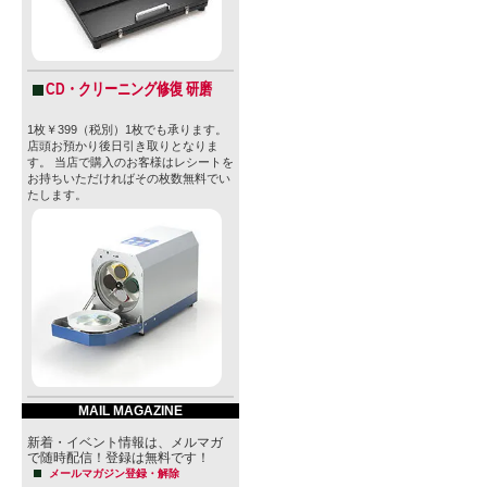
CD・クリーニング修復 研磨
1枚￥399（税別）1枚でも承ります。
店頭お預かり後日引き取りとなりま
す。 当店で購入のお客様はレシートを
お持ちいただければその枚数無料でい
たします。
MAIL MAGAZINE
新着・イベント情報は、メルマガ
で随時配信！登録は無料です！
メールマガジン登録・解除