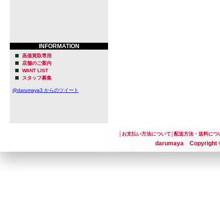
INFORMATION
高価買取専用
店舗のご案内
WANT LIST
スタッフ募集
@darumaya3 からのツイート
│
お支払い方法について
│
配送方法・送料につ
darumaya Copyright ©