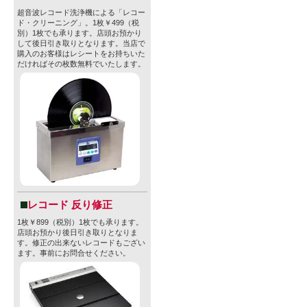
超音波レコード洗浄機による「レコー
ド・クリーニング」。1枚￥499（税
別）1枚でも承ります。店頭お預かり
して後日引き取りとなります。当店で
購入のお客様はレシートをお持ちいた
だければその枚数無料でいたします。
レコード 反り修正
1枚￥899（税別）1枚でも承ります。
店頭お預かり後日引き取りとなりま
す。修正の出来ないレコードもござい
ます。事前にお問合せください。