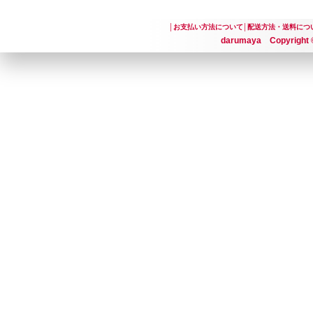
│
お支払い方法について
│
配送方法・送料につ
darumaya Copyright ©