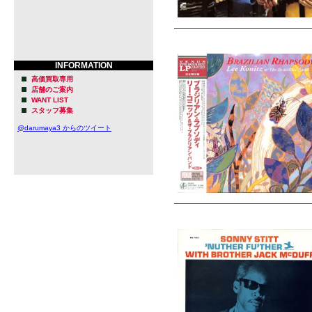
INFORMATION
高価買取専用
店舗のご案内
WANT LIST
スタッフ募集
@darumaya3 からのツイート