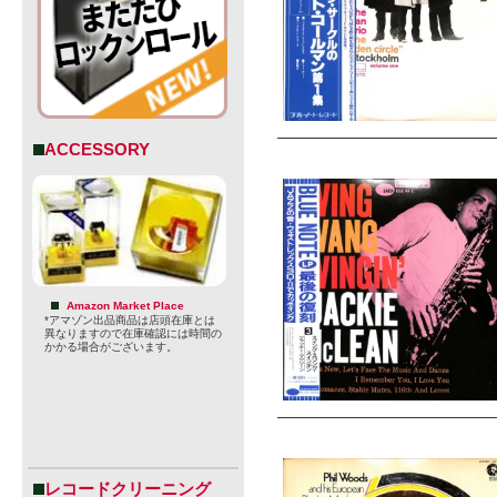
ACCESSORY
Amazon Market Place
*アマゾン出品商品は店頭在庫とは
異なりますので在庫確認には時間の
かかる場合がございます。
レコードクリーニング