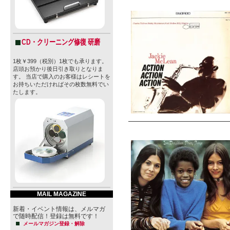
CD・クリーニング修復 研磨
1枚￥399（税別）1枚でも承ります。
店頭お預かり後日引き取りとなりま
す。 当店で購入のお客様はレシートを
お持ちいただければその枚数無料でい
たします。
MAIL MAGAZINE
新着・イベント情報は、メルマガ
で随時配信！登録は無料です！
メールマガジン登録・解除