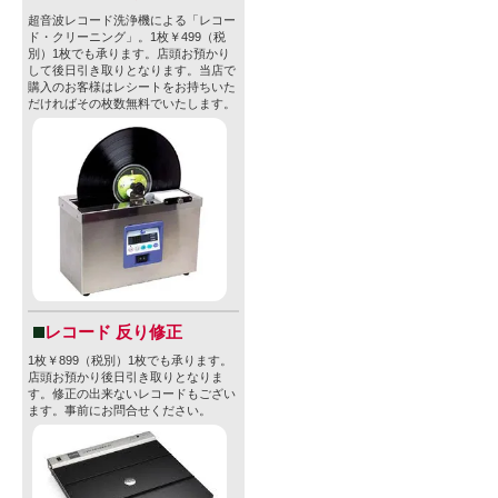
超音波レコード洗浄機による「レコー
ド・クリーニング」。1枚￥499（税
別）1枚でも承ります。店頭お預かり
して後日引き取りとなります。当店で
購入のお客様はレシートをお持ちいた
だければその枚数無料でいたします。
レコード 反り修正
1枚￥899（税別）1枚でも承ります。
店頭お預かり後日引き取りとなりま
す。修正の出来ないレコードもござい
ます。事前にお問合せください。