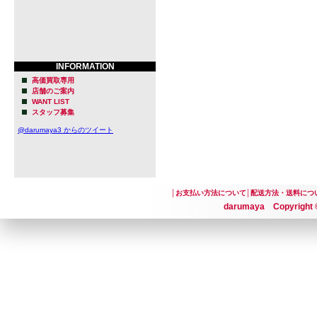
INFORMATION
高価買取専用
店舗のご案内
WANT LIST
スタッフ募集
@darumaya3 からのツイート
│
お支払い方法について
│
配送方法・送料につ
darumaya Copyright ©