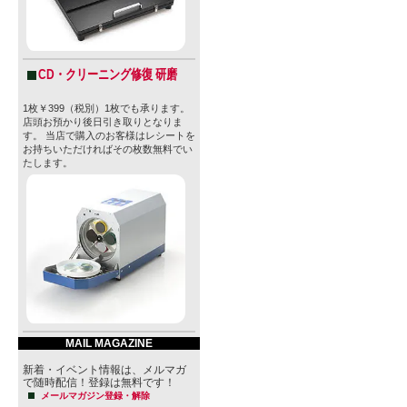
CD・クリーニング修復 研磨
1枚￥399（税別）1枚でも承ります。
店頭お預かり後日引き取りとなりま
す。 当店で購入のお客様はレシートを
お持ちいただければその枚数無料でい
たします。
MAIL MAGAZINE
新着・イベント情報は、メルマガ
で随時配信！登録は無料です！
メールマガジン登録・解除