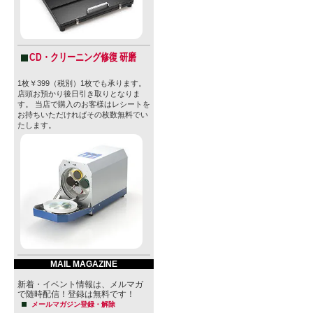
CD・クリーニング修復 研磨
1枚￥399（税別）1枚でも承ります。
店頭お預かり後日引き取りとなりま
す。 当店で購入のお客様はレシートを
お持ちいただければその枚数無料でい
たします。
MAIL MAGAZINE
新着・イベント情報は、メルマガ
で随時配信！登録は無料です！
メールマガジン登録・解除