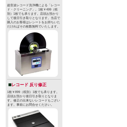
超音波レコード洗浄機による「レコー
ド・クリーニング」。1枚￥499（税
別）1枚でも承ります。店頭お預かり
して後日引き取りとなります。当店で
購入のお客様はレシートをお持ちいた
だければその枚数無料でいたします。
レコード 反り修正
1枚￥899（税別）1枚でも承ります。
店頭お預かり後日引き取りとなりま
す。修正の出来ないレコードもござい
ます。事前にお問合せください。