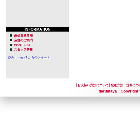
INFORMATION
高価買取専用
店舗のご案内
WANT LIST
スタッフ募集
@darumaya3 からのツイート
│
お支払い方法について
│
配送方法・送料につ
darumaya Copyright ©