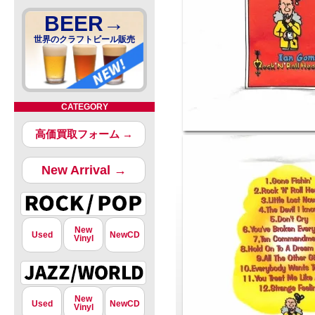
BEER→
世界のクラフトビール販売
CATEGORY
高価買取フォーム →
New Arrival →
New
Used
NewCD
Vinyl
New
Used
NewCD
Vinyl