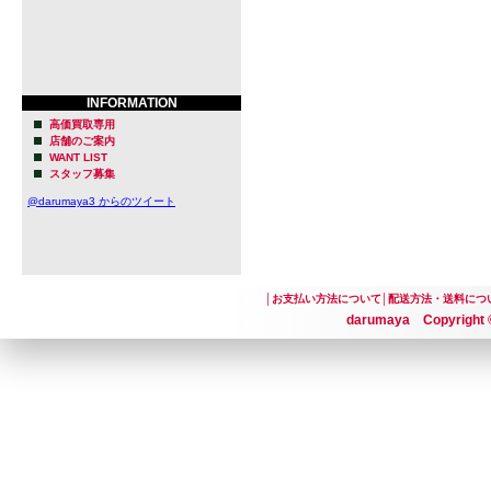
INFORMATION
高価買取専用
店舗のご案内
WANT LIST
スタッフ募集
@darumaya3 からのツイート
│
お支払い方法について
│
配送方法・送料につ
darumaya Copyright ©