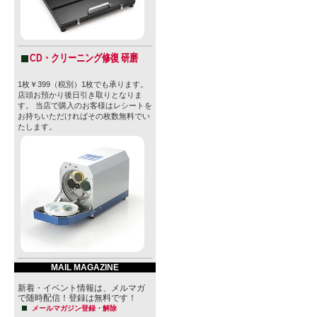
CD・クリーニング修復 研磨
1枚￥399（税別）1枚でも承ります。
店頭お預かり後日引き取りとなりま
す。 当店で購入のお客様はレシートを
お持ちいただければその枚数無料でい
たします。
MAIL MAGAZINE
新着・イベント情報は、メルマガ
で随時配信！登録は無料です！
メールマガジン登録・解除