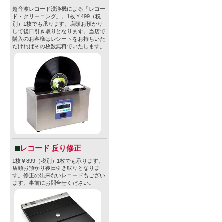
超音波レコード洗浄機による「レコー
ド・クリーニング」。1枚￥499（税
別）1枚でも承ります。店頭お預かり
して後日引き取りとなります。当店で
購入のお客様はレシートをお持ちいた
だければその枚数無料でいたします。
レコード 反り修正
1枚￥899（税別）1枚でも承ります。
店頭お預かり後日引き取りとなりま
す。修正の出来ないレコードもござい
ます。事前にお問合せください。