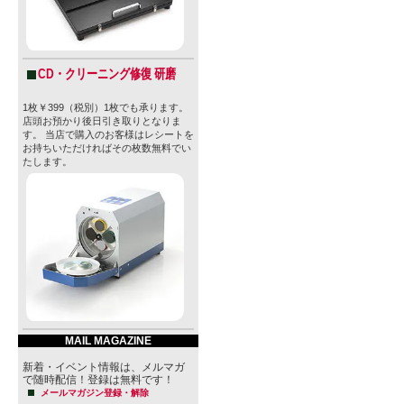
CD・クリーニング修復 研磨
1枚￥399（税別）1枚でも承ります。
店頭お預かり後日引き取りとなりま
す。 当店で購入のお客様はレシートを
お持ちいただければその枚数無料でい
たします。
MAIL MAGAZINE
新着・イベント情報は、メルマガ
で随時配信！登録は無料です！
メールマガジン登録・解除