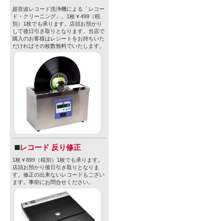
超音波レコード洗浄機による「レコー
ド・クリーニング」。1枚￥499（税
別）1枚でも承ります。店頭お預かり
して後日引き取りとなります。当店で
購入のお客様はレシートをお持ちいた
だければその枚数無料でいたします。
レコード 反り修正
1枚￥899（税別）1枚でも承ります。
店頭お預かり後日引き取りとなりま
す。修正の出来ないレコードもござい
ます。事前にお問合せください。