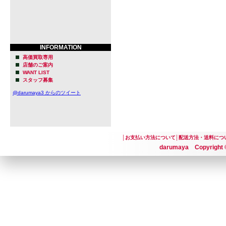
INFORMATION
高価買取専用
店舗のご案内
WANT LIST
スタッフ募集
@darumaya3 からのツイート
│
お支払い方法について
│
配送方法・送料につ
darumaya Copyright ©