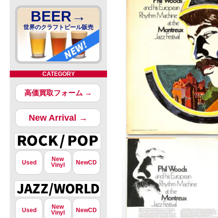
BEER→
世界のクラフトビール販売
CATEGORY
高価買取フォーム →
New Arrival →
New
Used
NewCD
Vinyl
New
Used
NewCD
Vinyl