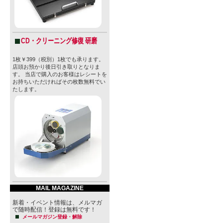
CD・クリーニング修復 研磨
1枚￥399（税別）1枚でも承ります。
店頭お預かり後日引き取りとなりま
す。 当店で購入のお客様はレシートを
お持ちいただければその枚数無料でい
たします。
MAIL MAGAZINE
新着・イベント情報は、メルマガ
で随時配信！登録は無料です！
メールマガジン登録・解除