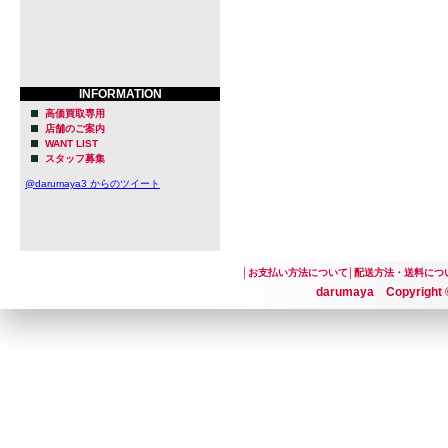
INFORMATION
高価買取専用
店舗のご案内
WANT LIST
スタッフ募集
@darumaya3 からのツイート
│
お支払い方法について
│
配送方法・送料につ
darumaya Copyright ©