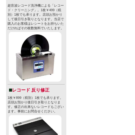
超音波レコード洗浄機による「レコー
ド・クリーニング」。1枚￥499（税
別）1枚でも承ります。店頭お預かり
して後日引き取りとなります。当店で
購入のお客様はレシートをお持ちいた
だければその枚数無料でいたします。
レコード 反り修正
1枚￥899（税別）1枚でも承ります。
店頭お預かり後日引き取りとなりま
す。修正の出来ないレコードもござい
ます。事前にお問合せください。