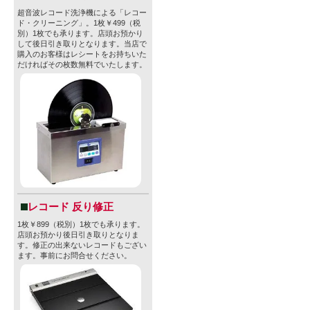
超音波レコード洗浄機による「レコー
ド・クリーニング」。1枚￥499（税
別）1枚でも承ります。店頭お預かり
して後日引き取りとなります。当店で
購入のお客様はレシートをお持ちいた
だければその枚数無料でいたします。
レコード 反り修正
1枚￥899（税別）1枚でも承ります。
店頭お預かり後日引き取りとなりま
す。修正の出来ないレコードもござい
ます。事前にお問合せください。