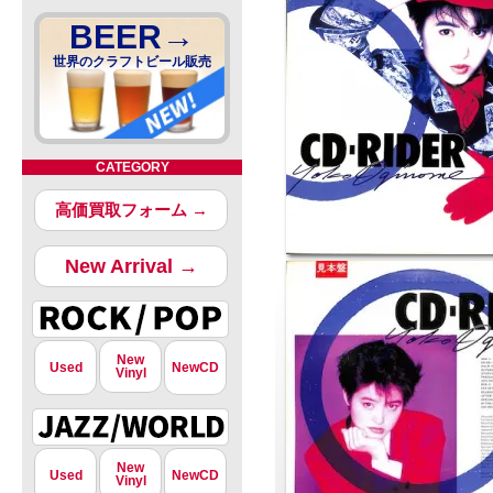
BEER→
世界のクラフトビール販売
CATEGORY
高価買取フォーム →
New Arrival →
New
Used
NewCD
Vinyl
New
Used
NewCD
Vinyl