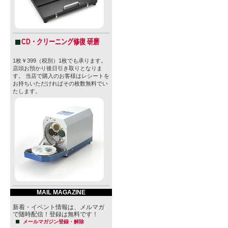
CD・クリーニング修復 研磨
1枚￥399（税別）1枚でも承ります。
店頭お預かり後日引き取りとなりま
す。 当店で購入のお客様はレシートを
お持ちいただければその枚数無料でい
たします。
MAIL MAGAZINE
新着・イベント情報は、メルマガ
で随時配信！登録は無料です！
メールマガジン登録・解除