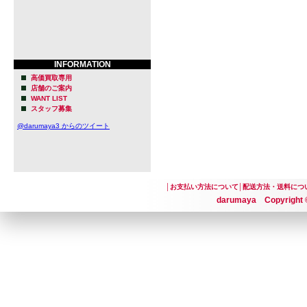
INFORMATION
高価買取専用
店舗のご案内
WANT LIST
スタッフ募集
@darumaya3 からのツイート
│
お支払い方法について
│
配送方法・送料につ
darumaya Copyright ©