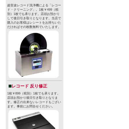
超音波レコード洗浄機による「レコー
ド・クリーニング」。1枚￥499（税
別）1枚でも承ります。店頭お預かり
して後日引き取りとなります。当店で
購入のお客様はレシートをお持ちいた
だければその枚数無料でいたします。
レコード 反り修正
1枚￥899（税別）1枚でも承ります。
店頭お預かり後日引き取りとなりま
す。修正の出来ないレコードもござい
ます。事前にお問合せください。