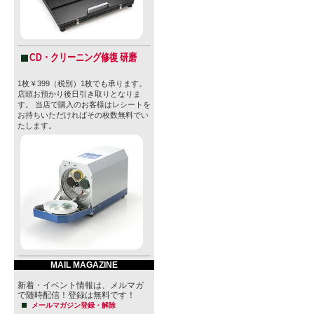
CD・クリーニング修復 研磨
1枚￥399（税別）1枚でも承ります。
店頭お預かり後日引き取りとなりま
す。 当店で購入のお客様はレシートを
お持ちいただければその枚数無料でい
たします。
MAIL MAGAZINE
新着・イベント情報は、メルマガ
で随時配信！登録は無料です！
メールマガジン登録・解除