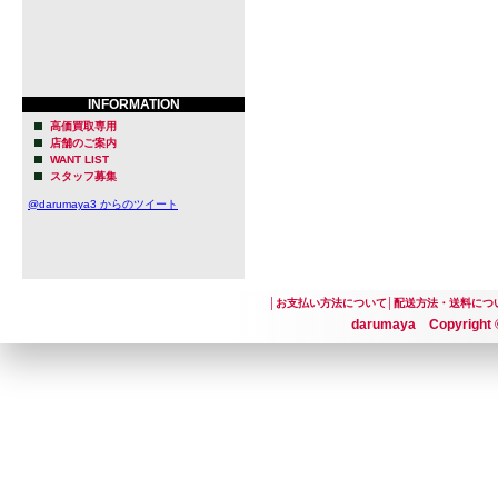
INFORMATION
高価買取専用
店舗のご案内
WANT LIST
スタッフ募集
@darumaya3 からのツイート
│
お支払い方法について
│
配送方法・送料につ
darumaya Copyright ©