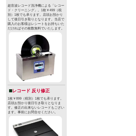
超音波レコード洗浄機による「レコー
ド・クリーニング」。1枚￥499（税
別）1枚でも承ります。店頭お預かり
して後日引き取りとなります。当店で
購入のお客様はレシートをお持ちいた
だければその枚数無料でいたします。
レコード 反り修正
1枚￥899（税別）1枚でも承ります。
店頭お預かり後日引き取りとなりま
す。修正の出来ないレコードもござい
ます。事前にお問合せください。