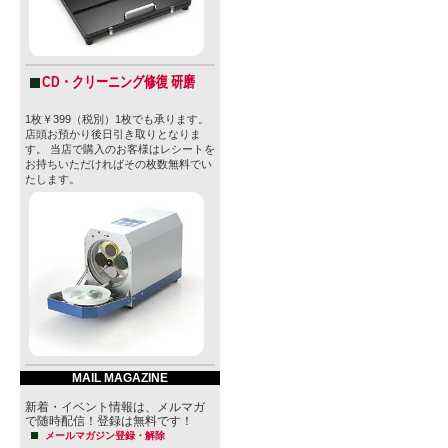
CD・クリーニング修復 研磨
1枚￥399（税別）1枚でも承ります。
店頭お預かり後日引き取りとなりま
す。 当店で購入のお客様はレシートを
お持ちいただければその枚数無料でい
たします。
MAIL MAGAZINE
新着・イベント情報は、メルマガ
で随時配信！登録は無料です！
メールマガジン登録・解除