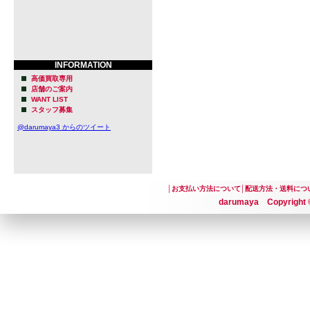
INFORMATION
高価買取専用
店舗のご案内
WANT LIST
スタッフ募集
@darumaya3 からのツイート
│
お支払い方法について
│
配送方法・送料につ
darumaya Copyright ©