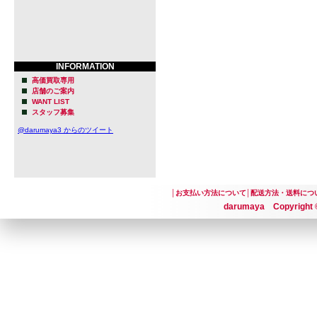
INFORMATION
高価買取専用
店舗のご案内
WANT LIST
スタッフ募集
@darumaya3 からのツイート
│
お支払い方法について
│
配送方法・送料につ
darumaya Copyright ©