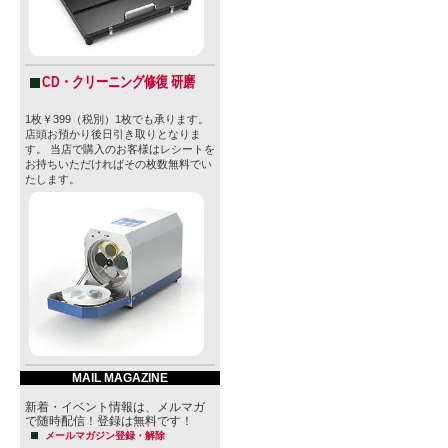
CD・クリーニング修復 研磨
1枚￥399（税別）1枚でも承ります。
店頭お預かり後日引き取りとなりま
す。 当店で購入のお客様はレシートを
お持ちいただければその枚数無料でい
たします。
MAIL MAGAZINE
新着・イベント情報は、メルマガ
で随時配信！登録は無料です！
メールマガジン登録・解除