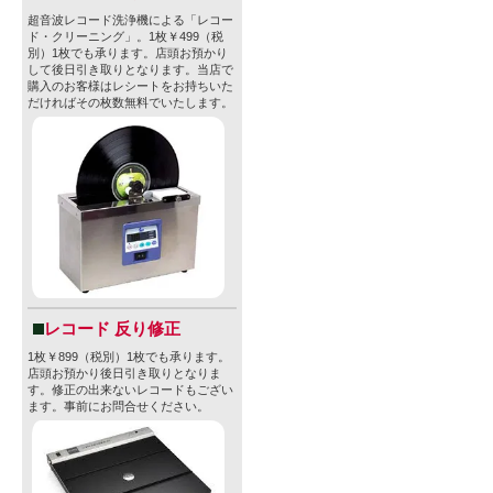
超音波レコード洗浄機による「レコー
ド・クリーニング」。1枚￥499（税
別）1枚でも承ります。店頭お預かり
して後日引き取りとなります。当店で
購入のお客様はレシートをお持ちいた
だければその枚数無料でいたします。
レコード 反り修正
1枚￥899（税別）1枚でも承ります。
店頭お預かり後日引き取りとなりま
す。修正の出来ないレコードもござい
ます。事前にお問合せください。