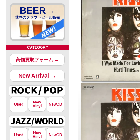
BEER→
世界のクラフトビール販売
CATEGORY
高価買取フォーム →
New Arrival →
New
Used
NewCD
Vinyl
New
Used
NewCD
Vinyl