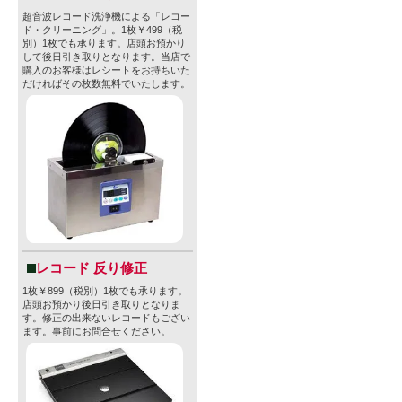
超音波レコード洗浄機による「レコー
ド・クリーニング」。1枚￥499（税
別）1枚でも承ります。店頭お預かり
して後日引き取りとなります。当店で
購入のお客様はレシートをお持ちいた
だければその枚数無料でいたします。
レコード 反り修正
1枚￥899（税別）1枚でも承ります。
店頭お預かり後日引き取りとなりま
す。修正の出来ないレコードもござい
ます。事前にお問合せください。