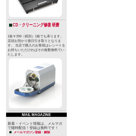
CD・クリーニング修復 研磨
1枚￥399（税別）1枚でも承ります。
店頭お預かり後日引き取りとなりま
す。 当店で購入のお客様はレシートを
お持ちいただければその枚数無料でい
たします。
MAIL MAGAZINE
新着・イベント情報は、メルマガ
で随時配信！登録は無料です！
メールマガジン登録・解除