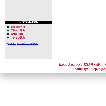
INFORMATION
高価買取専用
店舗のご案内
WANT LIST
スタッフ募集
@darumaya3 からのツイート
│
お支払い方法について
│
配送方法・送料につ
darumaya Copyright ©