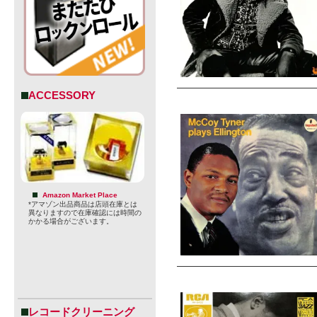
ACCESSORY
Amazon Market Place
*アマゾン出品商品は店頭在庫とは
異なりますので在庫確認には時間の
かかる場合がございます。
レコードクリーニング