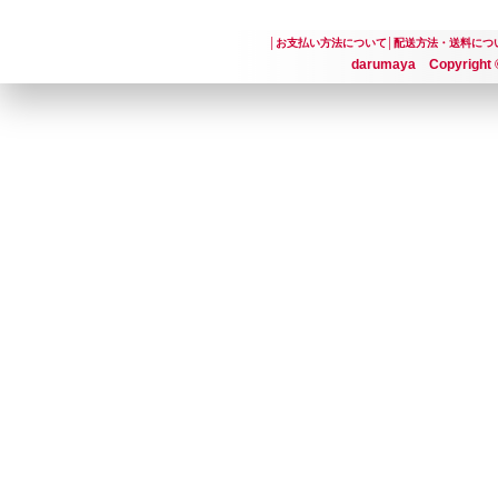
│
お支払い方法について
│
配送方法・送料につ
darumaya Copyright ©