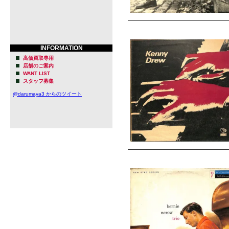
INFORMATION
高価買取専用
店舗のご案内
WANT LIST
スタッフ募集
@darumaya3 からのツイート