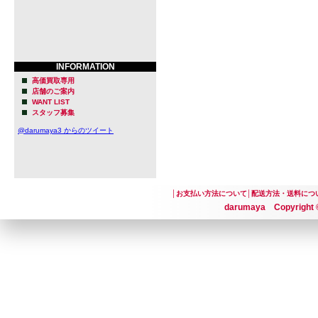
INFORMATION
高価買取専用
店舗のご案内
WANT LIST
スタッフ募集
@darumaya3 からのツイート
│
お支払い方法について
│
配送方法・送料につ
darumaya Copyright ©