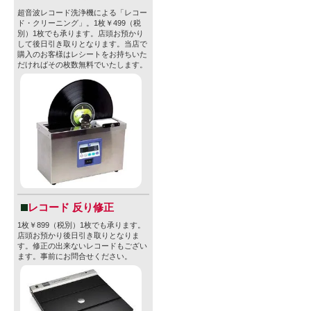
超音波レコード洗浄機による「レコー
ド・クリーニング」。1枚￥499（税
別）1枚でも承ります。店頭お預かり
して後日引き取りとなります。当店で
購入のお客様はレシートをお持ちいた
だければその枚数無料でいたします。
レコード 反り修正
1枚￥899（税別）1枚でも承ります。
店頭お預かり後日引き取りとなりま
す。修正の出来ないレコードもござい
ます。事前にお問合せください。