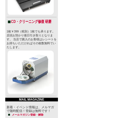
CD・クリーニング修復 研磨
1枚￥399（税別）1枚でも承ります。
店頭お預かり後日引き取りとなりま
す。 当店で購入のお客様はレシートを
お持ちいただければその枚数無料でい
たします。
MAIL MAGAZINE
新着・イベント情報は、メルマガ
で随時配信！登録は無料です！
メールマガジン登録・解除