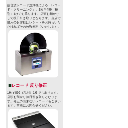
超音波レコード洗浄機による「レコー
ド・クリーニング」。1枚￥499（税
別）1枚でも承ります。店頭お預かり
して後日引き取りとなります。当店で
購入のお客様はレシートをお持ちいた
だければその枚数無料でいたします。
レコード 反り修正
1枚￥899（税別）1枚でも承ります。
店頭お預かり後日引き取りとなりま
す。修正の出来ないレコードもござい
ます。事前にお問合せください。