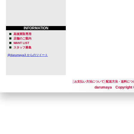
INFORMATION
高価買取専用
店舗のご案内
WANT LIST
スタッフ募集
@darumaya3 からのツイート
│
お支払い方法について
│
配送方法・送料につ
darumaya Copyright ©