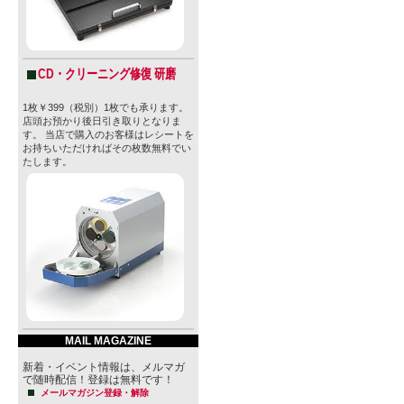
CD・クリーニング修復 研磨
1枚￥399（税別）1枚でも承ります。
店頭お預かり後日引き取りとなりま
す。 当店で購入のお客様はレシートを
お持ちいただければその枚数無料でい
たします。
MAIL MAGAZINE
新着・イベント情報は、メルマガ
で随時配信！登録は無料です！
メールマガジン登録・解除