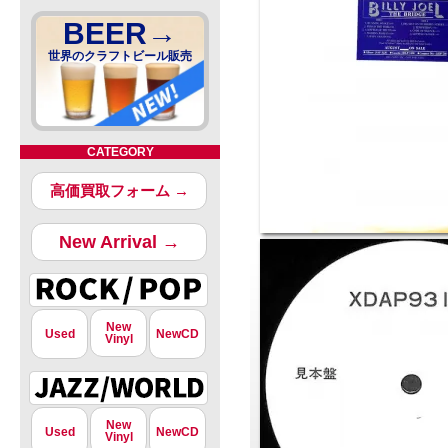
BEER→
世界のクラフトビール販売
CATEGORY
高価買取フォーム →
New Arrival →
New
Used
NewCD
Vinyl
New
Used
NewCD
Vinyl