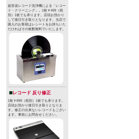
超音波レコード洗浄機による「レコー
ド・クリーニング」。1枚￥499（税
別）1枚でも承ります。店頭お預かり
して後日引き取りとなります。当店で
購入のお客様はレシートをお持ちいた
だければその枚数無料でいたします。
レコード 反り修正
1枚￥899（税別）1枚でも承ります。
店頭お預かり後日引き取りとなりま
す。修正の出来ないレコードもござい
ます。事前にお問合せください。