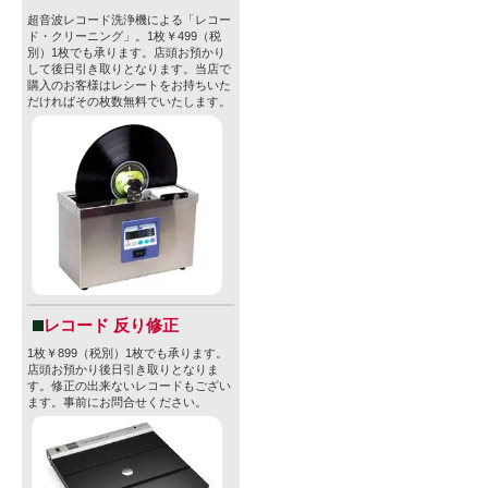
超音波レコード洗浄機による「レコー
ド・クリーニング」。1枚￥499（税
別）1枚でも承ります。店頭お預かり
して後日引き取りとなります。当店で
購入のお客様はレシートをお持ちいた
だければその枚数無料でいたします。
レコード 反り修正
1枚￥899（税別）1枚でも承ります。
店頭お預かり後日引き取りとなりま
す。修正の出来ないレコードもござい
ます。事前にお問合せください。