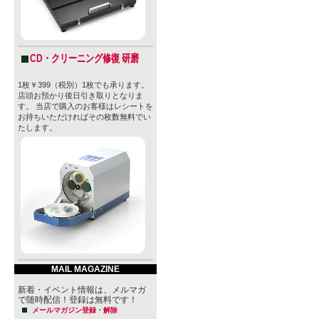
CD・クリーニング修復 研磨
1枚￥399（税別）1枚でも承ります。
店頭お預かり後日引き取りとなりま
す。 当店で購入のお客様はレシートを
お持ちいただければその枚数無料でい
たします。
MAIL MAGAZINE
新着・イベント情報は、メルマガ
で随時配信！登録は無料です！
メールマガジン登録・解除