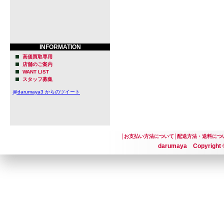
INFORMATION
高価買取専用
店舗のご案内
WANT LIST
スタッフ募集
@darumaya3 からのツイート
│
お支払い方法について
│
配送方法・送料につ
darumaya Copyright ©