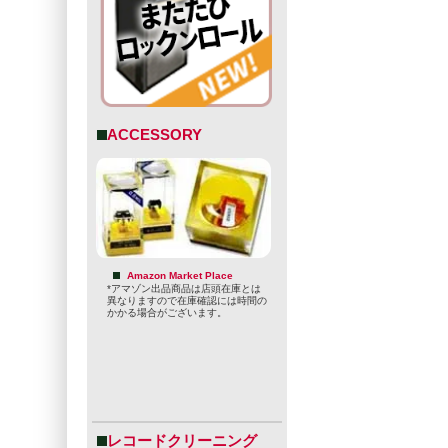
ACCESSORY
Amazon Market Place
*アマゾン出品商品は店頭在庫とは
異なりますので在庫確認には時間の
かかる場合がございます。
レコードクリーニング