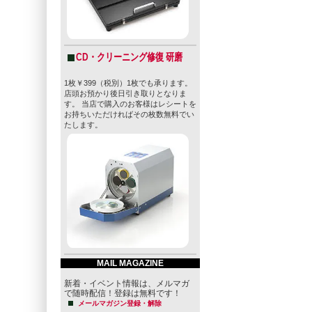
CD・クリーニング修復 研磨
1枚￥399（税別）1枚でも承ります。
店頭お預かり後日引き取りとなりま
す。 当店で購入のお客様はレシートを
お持ちいただければその枚数無料でい
たします。
MAIL MAGAZINE
新着・イベント情報は、メルマガ
で随時配信！登録は無料です！
メールマガジン登録・解除