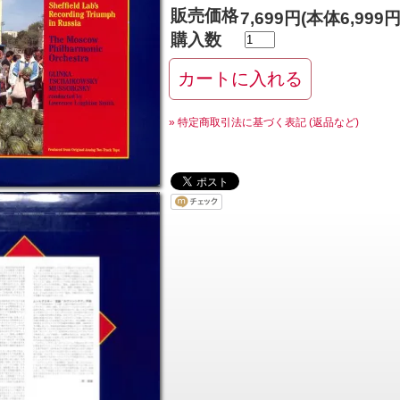
販売価格
7,699円(本体6,999
購入数
» 特定商取引法に基づく表記 (返品など)