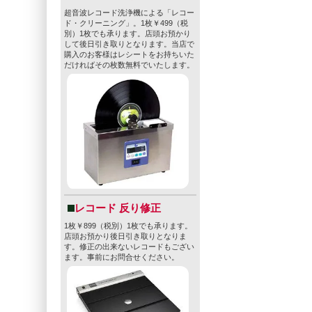
超音波レコード洗浄機による「レコー
ド・クリーニング」。1枚￥499（税
別）1枚でも承ります。店頭お預かり
して後日引き取りとなります。当店で
購入のお客様はレシートをお持ちいた
だければその枚数無料でいたします。
レコード 反り修正
1枚￥899（税別）1枚でも承ります。
店頭お預かり後日引き取りとなりま
す。修正の出来ないレコードもござい
ます。事前にお問合せください。