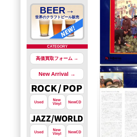
BEER→
世界のクラフトビール販売
CATEGORY
高価買取フォーム →
New Arrival →
New
Used
NewCD
Vinyl
New
Used
NewCD
Vinyl