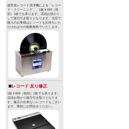
超音波レコード洗浄機による「レコー
ド・クリーニング」。1枚￥499（税
別）1枚でも承ります。店頭お預かり
して後日引き取りとなります。当店で
購入のお客様はレシートをお持ちいた
だければその枚数無料でいたします。
レコード 反り修正
1枚￥899（税別）1枚でも承ります。
店頭お預かり後日引き取りとなりま
す。修正の出来ないレコードもござい
ます。事前にお問合せください。