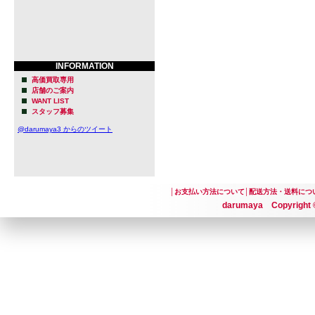
INFORMATION
高価買取専用
店舗のご案内
WANT LIST
スタッフ募集
@darumaya3 からのツイート
│
お支払い方法について
│
配送方法・送料につ
darumaya Copyright ©