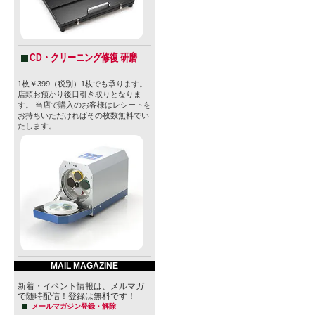
CD・クリーニング修復 研磨
1枚￥399（税別）1枚でも承ります。
店頭お預かり後日引き取りとなりま
す。 当店で購入のお客様はレシートを
お持ちいただければその枚数無料でい
たします。
MAIL MAGAZINE
新着・イベント情報は、メルマガ
で随時配信！登録は無料です！
メールマガジン登録・解除