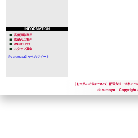
INFORMATION
高価買取専用
店舗のご案内
WANT LIST
スタッフ募集
@darumaya3 からのツイート
│
お支払い方法について
│
配送方法・送料につ
darumaya Copyright ©