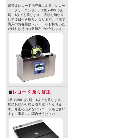
超音波レコード洗浄機による「レコー
ド・クリーニング」。1枚￥499（税
別）1枚でも承ります。店頭お預かり
して後日引き取りとなります。当店で
購入のお客様はレシートをお持ちいた
だければその枚数無料でいたします。
レコード 反り修正
1枚￥899（税別）1枚でも承ります。
店頭お預かり後日引き取りとなりま
す。修正の出来ないレコードもござい
ます。事前にお問合せください。