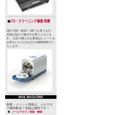
CD・クリーニング修復 研磨
1枚￥399（税別）1枚でも承ります。
店頭お預かり後日引き取りとなりま
す。 当店で購入のお客様はレシートを
お持ちいただければその枚数無料でい
たします。
MAIL MAGAZINE
新着・イベント情報は、メルマガ
で随時配信！登録は無料です！
メールマガジン登録・解除