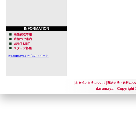
INFORMATION
高価買取専用
店舗のご案内
WANT LIST
スタッフ募集
@darumaya3 からのツイート
│
お支払い方法について
│
配送方法・送料につ
darumaya Copyright ©