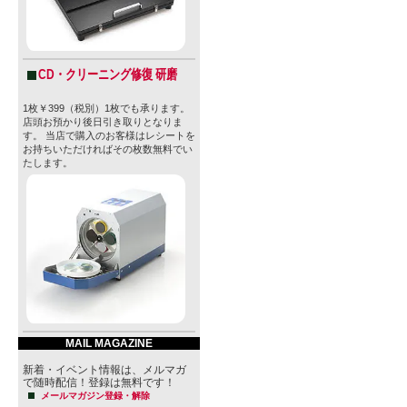
CD・クリーニング修復 研磨
1枚￥399（税別）1枚でも承ります。
店頭お預かり後日引き取りとなりま
す。 当店で購入のお客様はレシートを
お持ちいただければその枚数無料でい
たします。
MAIL MAGAZINE
新着・イベント情報は、メルマガ
で随時配信！登録は無料です！
メールマガジン登録・解除