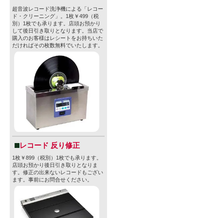
超音波レコード洗浄機による「レコー
ド・クリーニング」。1枚￥499（税
別）1枚でも承ります。店頭お預かり
して後日引き取りとなります。当店で
購入のお客様はレシートをお持ちいた
だければその枚数無料でいたします。
レコード 反り修正
1枚￥899（税別）1枚でも承ります。
店頭お預かり後日引き取りとなりま
す。修正の出来ないレコードもござい
ます。事前にお問合せください。