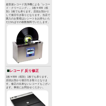
超音波レコード洗浄機による「レコー
ド・クリーニング」。1枚￥499（税
別）1枚でも承ります。店頭お預かり
して後日引き取りとなります。当店で
購入のお客様はレシートをお持ちいた
だければその枚数無料でいたします。
レコード 反り修正
1枚￥899（税別）1枚でも承ります。
店頭お預かり後日引き取りとなりま
す。修正の出来ないレコードもござい
ます。事前にお問合せください。