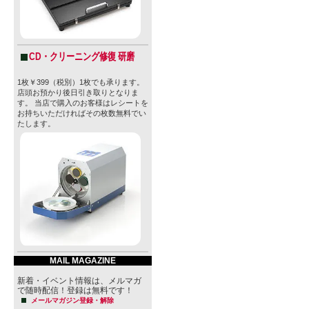
CD・クリーニング修復 研磨
1枚￥399（税別）1枚でも承ります。
店頭お預かり後日引き取りとなりま
す。 当店で購入のお客様はレシートを
お持ちいただければその枚数無料でい
たします。
MAIL MAGAZINE
新着・イベント情報は、メルマガ
で随時配信！登録は無料です！
メールマガジン登録・解除