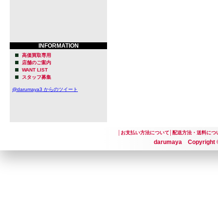
INFORMATION
高価買取専用
店舗のご案内
WANT LIST
スタッフ募集
@darumaya3 からのツイート
│
お支払い方法について
│
配送方法・送料につ
darumaya Copyright ©