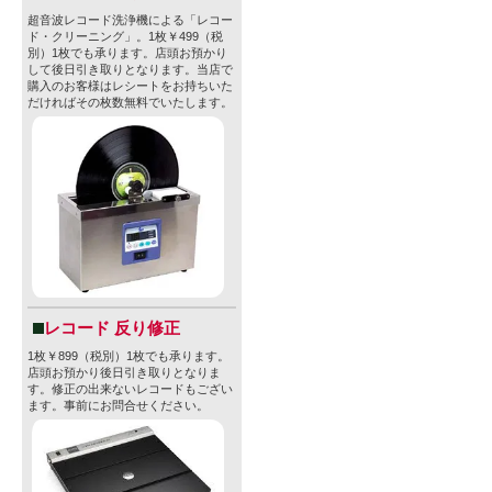
超音波レコード洗浄機による「レコー
ド・クリーニング」。1枚￥499（税
別）1枚でも承ります。店頭お預かり
して後日引き取りとなります。当店で
購入のお客様はレシートをお持ちいた
だければその枚数無料でいたします。
レコード 反り修正
1枚￥899（税別）1枚でも承ります。
店頭お預かり後日引き取りとなりま
す。修正の出来ないレコードもござい
ます。事前にお問合せください。