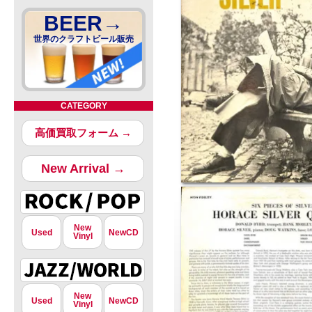
BEER→
世界のクラフトビール販売
CATEGORY
高価買取フォーム →
New Arrival →
New
Used
NewCD
Vinyl
New
Used
NewCD
Vinyl