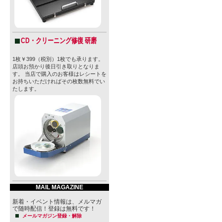
CD・クリーニング修復 研磨
1枚￥399（税別）1枚でも承ります。
店頭お預かり後日引き取りとなりま
す。 当店で購入のお客様はレシートを
お持ちいただければその枚数無料でい
たします。
MAIL MAGAZINE
新着・イベント情報は、メルマガ
で随時配信！登録は無料です！
メールマガジン登録・解除