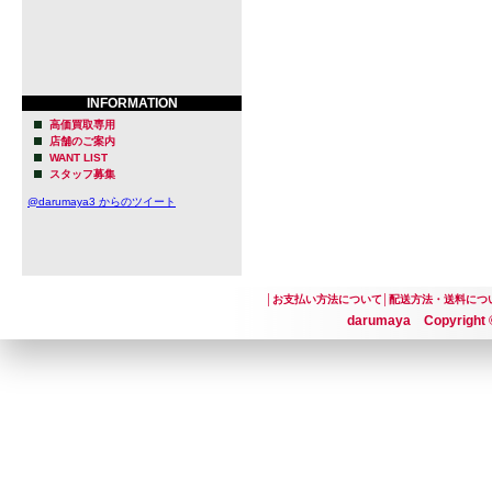
INFORMATION
高価買取専用
店舗のご案内
WANT LIST
スタッフ募集
@darumaya3 からのツイート
│
お支払い方法について
│
配送方法・送料につ
darumaya Copyright ©