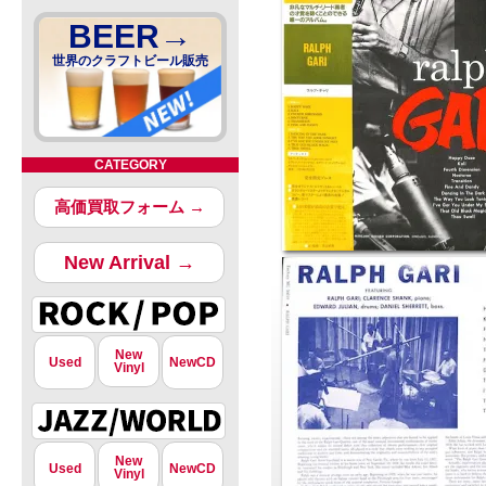
BEER→
世界のクラフトビール販売
CATEGORY
高価買取フォーム →
New Arrival →
New
Used
NewCD
Vinyl
New
Used
NewCD
Vinyl