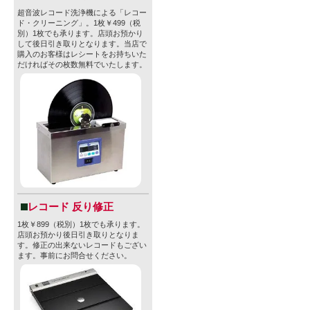
超音波レコード洗浄機による「レコー
ド・クリーニング」。1枚￥499（税
別）1枚でも承ります。店頭お預かり
して後日引き取りとなります。当店で
購入のお客様はレシートをお持ちいた
だければその枚数無料でいたします。
レコード 反り修正
1枚￥899（税別）1枚でも承ります。
店頭お預かり後日引き取りとなりま
す。修正の出来ないレコードもござい
ます。事前にお問合せください。