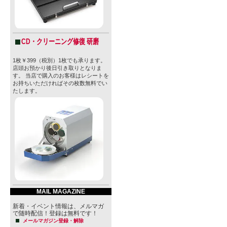
CD・クリーニング修復 研磨
1枚￥399（税別）1枚でも承ります。
店頭お預かり後日引き取りとなりま
す。 当店で購入のお客様はレシートを
お持ちいただければその枚数無料でい
たします。
MAIL MAGAZINE
新着・イベント情報は、メルマガ
で随時配信！登録は無料です！
メールマガジン登録・解除