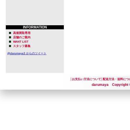
INFORMATION
高価買取専用
店舗のご案内
WANT LIST
スタッフ募集
@darumaya3 からのツイート
│
お支払い方法について
│
配送方法・送料につ
darumaya Copyright ©