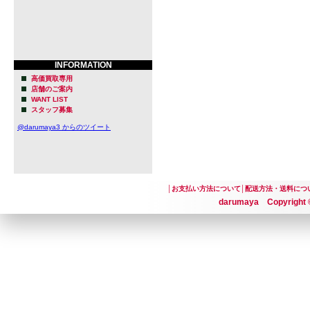
INFORMATION
高価買取専用
店舗のご案内
WANT LIST
スタッフ募集
@darumaya3 からのツイート
│
お支払い方法について
│
配送方法・送料につ
darumaya Copyright ©