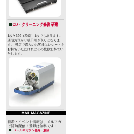
CD・クリーニング修復 研磨
1枚￥399（税別）1枚でも承ります。
店頭お預かり後日引き取りとなりま
す。 当店で購入のお客様はレシートを
お持ちいただければその枚数無料でい
たします。
MAIL MAGAZINE
新着・イベント情報は、メルマガ
で随時配信！登録は無料です！
メールマガジン登録・解除