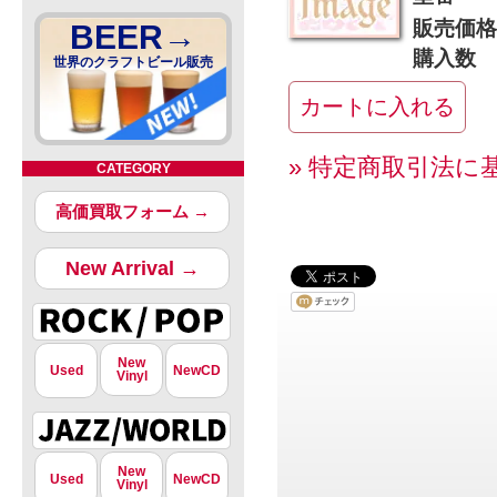
販売価格
BEER→
購入数
世界のクラフトビール販売
» 特定商取引法に
CATEGORY
高価買取フォーム →
New Arrival →
New
Used
NewCD
Vinyl
New
Used
NewCD
Vinyl