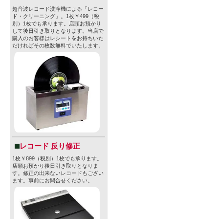
超音波レコード洗浄機による「レコー
ド・クリーニング」。1枚￥499（税
別）1枚でも承ります。店頭お預かり
して後日引き取りとなります。当店で
購入のお客様はレシートをお持ちいた
だければその枚数無料でいたします。
レコード 反り修正
1枚￥899（税別）1枚でも承ります。
店頭お預かり後日引き取りとなりま
す。修正の出来ないレコードもござい
ます。事前にお問合せください。