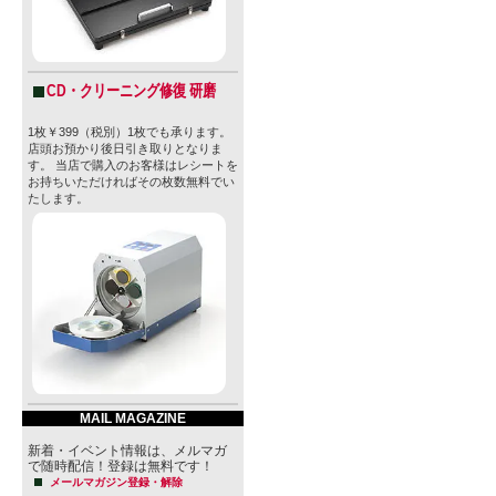
CD・クリーニング修復 研磨
1枚￥399（税別）1枚でも承ります。
店頭お預かり後日引き取りとなりま
す。 当店で購入のお客様はレシートを
お持ちいただければその枚数無料でい
たします。
MAIL MAGAZINE
新着・イベント情報は、メルマガ
で随時配信！登録は無料です！
メールマガジン登録・解除