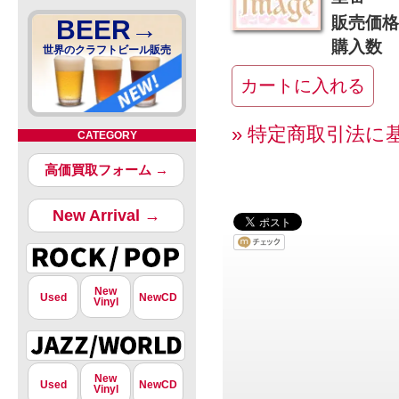
販売価格
BEER→
購入数
世界のクラフトビール販売
» 特定商取引法に
CATEGORY
高価買取フォーム →
New Arrival →
New
Used
NewCD
Vinyl
New
Used
NewCD
Vinyl