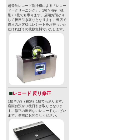
超音波レコード洗浄機による「レコー
ド・クリーニング」。1枚￥499（税
別）1枚でも承ります。店頭お預かり
して後日引き取りとなります。当店で
購入のお客様はレシートをお持ちいた
だければその枚数無料でいたします。
レコード 反り修正
1枚￥899（税別）1枚でも承ります。
店頭お預かり後日引き取りとなりま
す。修正の出来ないレコードもござい
ます。事前にお問合せください。