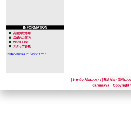
INFORMATION
高価買取専用
店舗のご案内
WANT LIST
スタッフ募集
@darumaya3 からのツイート
│
お支払い方法について
│
配送方法・送料につ
darumaya Copyright ©