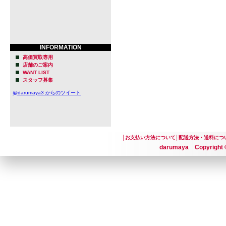
INFORMATION
高価買取専用
店舗のご案内
WANT LIST
スタッフ募集
@darumaya3 からのツイート
│
お支払い方法について
│
配送方法・送料につ
darumaya Copyright ©