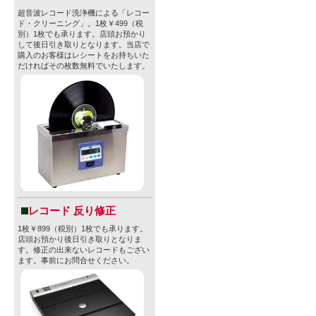
超音波レコード洗浄機による「レコー
ド・クリーニング」。1枚￥499（税
別）1枚でも承ります。店頭お預かり
して後日引き取りとなります。当店で
購入のお客様はレシートをお持ちいた
だければその枚数無料でいたします。
レコード 反り修正
1枚￥899（税別）1枚でも承ります。
店頭お預かり後日引き取りとなりま
す。修正の出来ないレコードもござい
ます。事前にお問合せください。