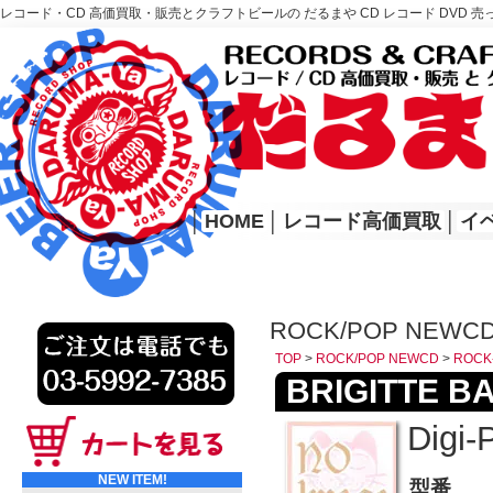
レコード・CD 高価買取・販売とクラフトビールの だるまや CD レコード DVD 売
レコード高価買取はこちら
HOME
│
HOME
│
レコード高価買取
│
イ
ROCK/POP NEWCD
TOP
>
ROCK/POP NEWCD
>
ROCK
BRIGITTE BA
Digi-
NEW ITEM!
型番