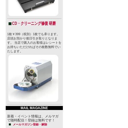
CD・クリーニング修復 研磨
1枚￥399（税別）1枚でも承ります。
店頭お預かり後日引き取りとなりま
す。 当店で購入のお客様はレシートを
お持ちいただければその枚数無料でい
たします。
MAIL MAGAZINE
新着・イベント情報は、メルマガ
で随時配信！登録は無料です！
メールマガジン登録・解除