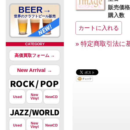
販売価格
BEER→
購入数
世界のクラフトビール販売
» 特定商取引法に
CATEGORY
高価買取フォーム →
New Arrival →
New
Used
NewCD
Vinyl
New
Used
NewCD
Vinyl