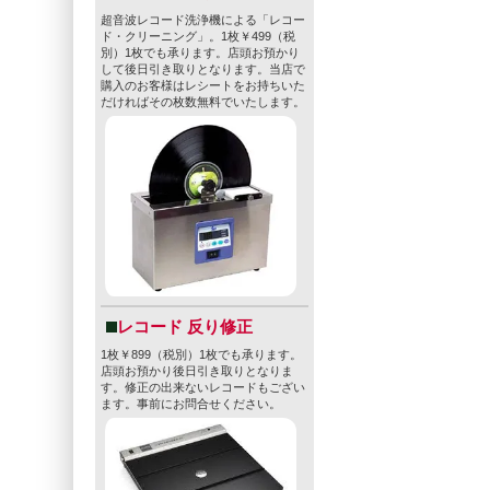
超音波レコード洗浄機による「レコー
ド・クリーニング」。1枚￥499（税
別）1枚でも承ります。店頭お預かり
して後日引き取りとなります。当店で
購入のお客様はレシートをお持ちいた
だければその枚数無料でいたします。
レコード 反り修正
1枚￥899（税別）1枚でも承ります。
店頭お預かり後日引き取りとなりま
す。修正の出来ないレコードもござい
ます。事前にお問合せください。