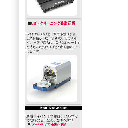
CD・クリーニング修復 研磨
1枚￥399（税別）1枚でも承ります。
店頭お預かり後日引き取りとなりま
す。 当店で購入のお客様はレシートを
お持ちいただければその枚数無料でい
たします。
MAIL MAGAZINE
新着・イベント情報は、メルマガ
で随時配信！登録は無料です！
メールマガジン登録・解除