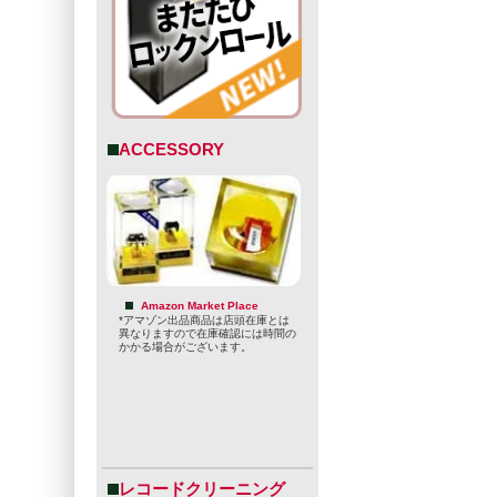
ACCESSORY
Amazon Market Place
*アマゾン出品商品は店頭在庫とは
異なりますので在庫確認には時間の
かかる場合がございます。
レコードクリーニング