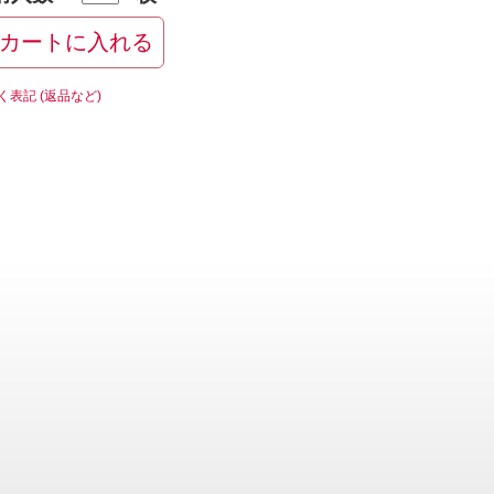
く表記 (返品など)