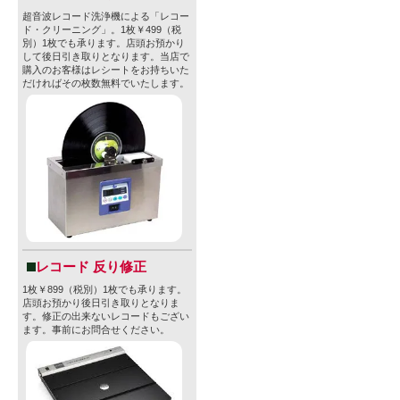
超音波レコード洗浄機による「レコー
ド・クリーニング」。1枚￥499（税
別）1枚でも承ります。店頭お預かり
して後日引き取りとなります。当店で
購入のお客様はレシートをお持ちいた
だければその枚数無料でいたします。
レコード 反り修正
1枚￥899（税別）1枚でも承ります。
店頭お預かり後日引き取りとなりま
す。修正の出来ないレコードもござい
ます。事前にお問合せください。