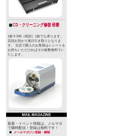
CD・クリーニング修復 研磨
1枚￥399（税別）1枚でも承ります。
店頭お預かり後日引き取りとなりま
す。 当店で購入のお客様はレシートを
お持ちいただければその枚数無料でい
たします。
MAIL MAGAZINE
新着・イベント情報は、メルマガ
で随時配信！登録は無料です！
メールマガジン登録・解除