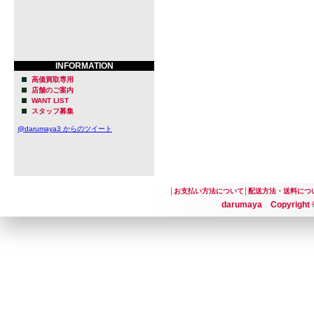
INFORMATION
高価買取専用
店舗のご案内
WANT LIST
スタッフ募集
@darumaya3 からのツイート
│
お支払い方法について
│
配送方法・送料につ
darumaya Copyright ©