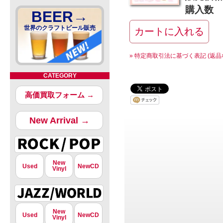
購入数
BEER→
世界のクラフトビール販売
» 特定商取引法に基づく表記 (返品
CATEGORY
高価買取フォーム →
New Arrival →
New
Used
NewCD
Vinyl
New
Used
NewCD
Vinyl